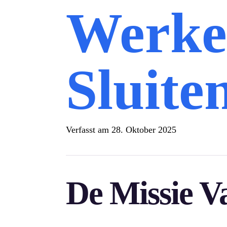
Werke
Sluite
Verfasst am
28. Oktober 2025
De Missie 