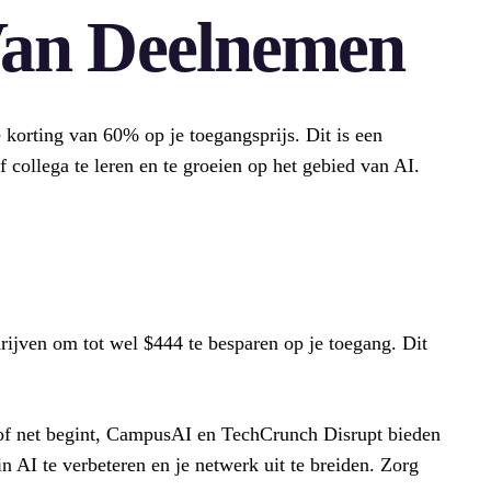
Van Deelnemen
 korting van 60% op je toegangsprijs. Dit is een
collega te leren en te groeien op het gebied van AI.
hrijven om tot wel $444 te besparen op je toegang. Dit
t of net begint, CampusAI en TechCrunch Disrupt bieden
n AI te verbeteren en je netwerk uit te breiden. Zorg