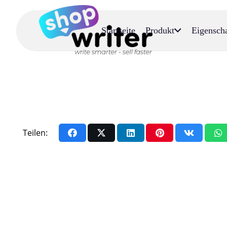
Startseite
Produkt
Eigensch
Teilen: