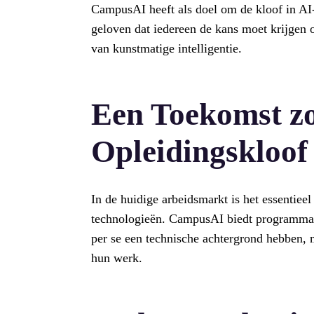
CampusAI heeft als doel om de kloof in AI
geloven dat iedereen de kans moet krijgen 
van kunstmatige intelligentie.
Een Toekomst z
Opleidingskloof
In de huidige arbeidsmarkt is het essentiee
technologieën. CampusAI biedt programma’s
per se een technische achtergrond hebben, 
hun werk.