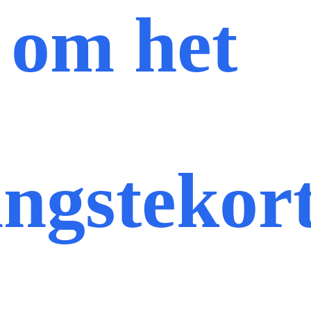
 om het
ingstekor