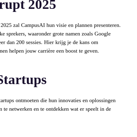
rupt 2025
2025 zal CampusAI hun visie en plannen presenteren.
jke sprekers, waaronder grote namen zoals Google
er dan 200 sessies. Hier krijg je de kans om
nen helpen jouw carrière een boost te geven.
Startups
tartups ontmoeten die hun innovaties en oplossingen
m te netwerken en te ontdekken wat er speelt in de