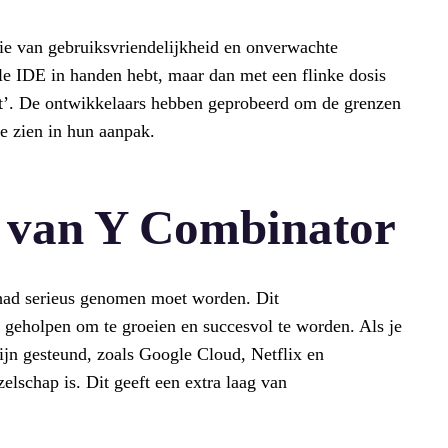
ie van gebruiksvriendelijkheid en onverwachte
onele IDE in handen hebt, maar dan met een flinke dosis
nrot’. De ontwikkelaars hebben geprobeerd om de grenzen
te zien in hun aanpak.
 van Y Combinator
had serieus genomen moet worden. Dit
 geholpen om te groeien en succesvol te worden. Als je
 zijn gesteund, zoals Google Cloud, Netflix en
elschap is. Dit geeft een extra laag van