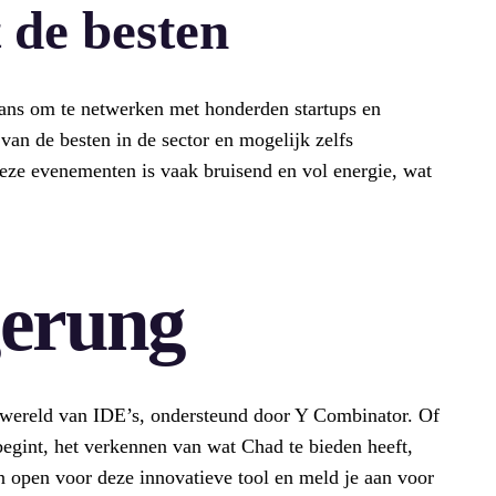
 de besten
kans om te netwerken met honderden startups en
n van de besten in de sector en mogelijk zelfs
eze evenementen is vaak bruisend en vol energie, wat
gerung
 wereld van IDE’s, ondersteund door Y Combinator. Of
begint, het verkennen van wat Chad te bieden heeft,
n open voor deze innovatieve tool en meld je aan voor