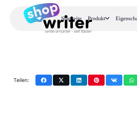
Startseite
Produkt
Eigensch
Teilen: