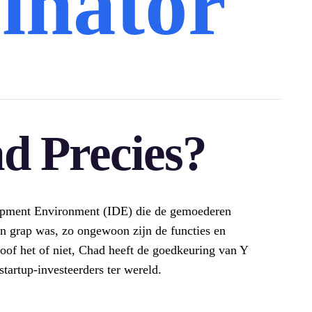
inator
d Precies?
opment Environment (IDE) die de gemoederen
n grap was, zo ongewoon zijn de functies en
of het of niet, Chad heeft de goedkeuring van Y
tartup-investeerders ter wereld.