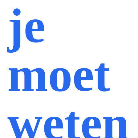
je
moet
weten