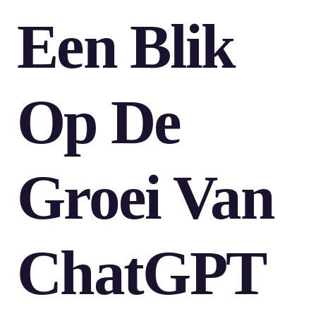
Een Blik
Op De
Groei Van
ChatGPT