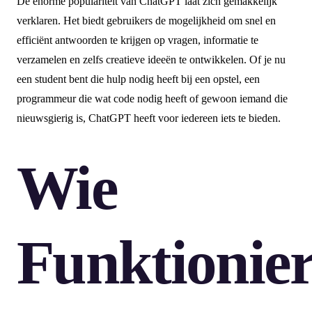
De enorme populariteit van ChatGPT laat zich gemakkelijk
verklaren. Het biedt gebruikers de mogelijkheid om snel en
efficiënt antwoorden te krijgen op vragen, informatie te
verzamelen en zelfs creatieve ideeën te ontwikkelen. Of je nu
een student bent die hulp nodig heeft bij een opstel, een
programmeur die wat code nodig heeft of gewoon iemand die
nieuwsgierig is, ChatGPT heeft voor iedereen iets te bieden.
Wie
Funktionier