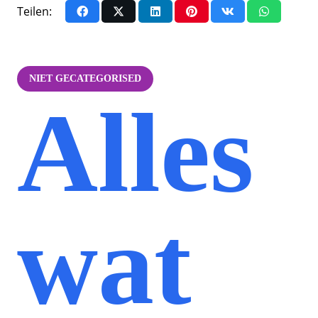
Teilen:
NIET GECATEGORISED
Alles
wat