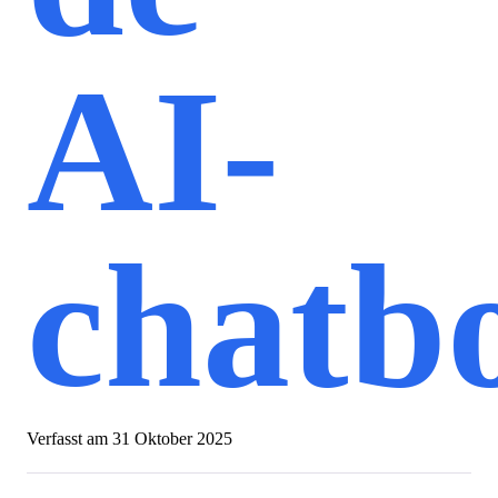
AI-
chatb
Verfasst am
31 Oktober 2025