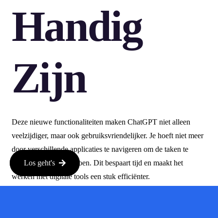
Handig
Zijn
Deze nieuwe functionaliteiten maken ChatGPT niet alleen
veelzijdiger, maar ook gebruiksvriendelijker. Je hoeft niet meer
door verschillende applicaties te navigeren om de taken te
voltooien die je wilt doen. Dit bespaart tijd en maakt het
Los geht's
werken met digitale tools een stuk efficiënter.