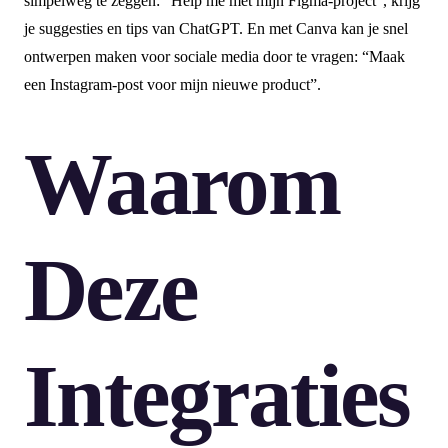
simpelweg te zeggen: “Help me met mijn Figma-project”, krijg
je suggesties en tips van ChatGPT. En met Canva kan je snel
ontwerpen maken voor sociale media door te vragen: “Maak
een Instagram-post voor mijn nieuwe product”.
Waarom
Deze
Integraties