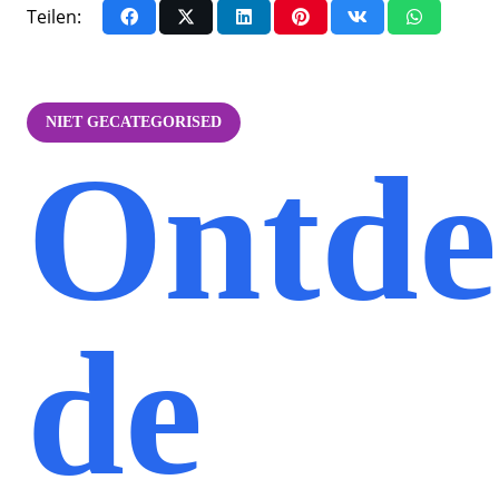
Teilen:
NIET GECATEGORISED
Ontd
de