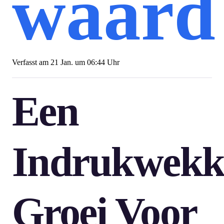
waard
Verfasst am
21 Jan. um 06:44 Uhr
Een
Indrukwekk
Groei Voor