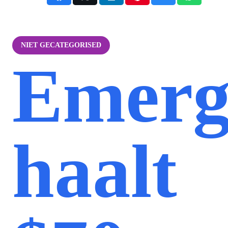
NIET GECATEGORISED
Emerg
haalt