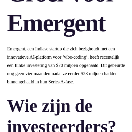
Emergent
Emergent, een Indiase startup die zich bezighoudt met een
innovatieve AI-platform voor ‘vibe-coding’, heeft recentelijk
een flinke investering van $70 miljoen opgehaald. Dit gebeurde
nog geen vier maanden nadat ze eerder $23 miljoen hadden
binnengehaald in hun Series A-fase.
Wie zijn de
investeerders?