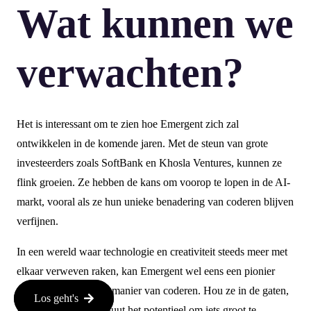
Wat kunnen we
verwachten?
Het is interessant om te zien hoe Emergent zich zal
ontwikkelen in de komende jaren. Met de steun van grote
investeerders zoals SoftBank en Khosla Ventures, kunnen ze
flink groeien. Ze hebben de kans om voorop te lopen in de AI-
markt, vooral als ze hun unieke benadering van coderen blijven
verfijnen.
In een wereld waar technologie en creativiteit steeds meer met
elkaar verweven raken, kan Emergent wel eens een pionier
worden in de nieuwe manier van coderen. Hou ze in de gaten,
Los geht's
want ze hebben absoluut het potentieel om iets groot te