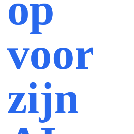
op
voor
zijn