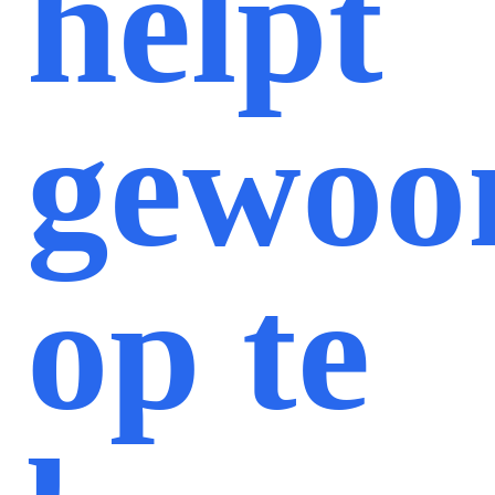
helpt
gewoo
op te