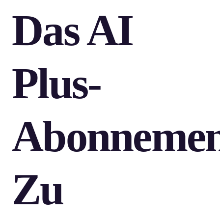
Das AI
Plus-
Abonnemen
Zu