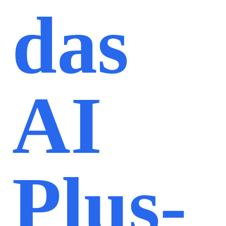
das
AI
Plus-