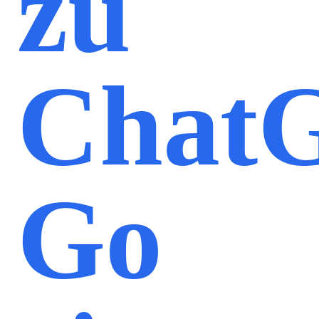
zu
Chat
Go