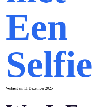
Een
Selfie
Verfasst am
11 Dezember 2025