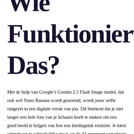
Wie
Funktionier
Das?
Met de hulp van Google’s Gemini 2.5 Flash Image model, dat
ook wel Nano Banana wordt genoemd, wordt jouw selfie
omgezet in een digitale versie van jou. Dit betekent dat je niet
langer een hele foto van je lichaam hoeft te maken om een
goed beeld te krijgen van hoe een kledingstuk eruitziet. Je kiest
simpelweg je gebruikelijke maat, en de AI genereert vervolgens