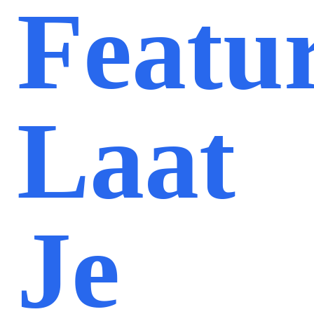
Featu
Laat
Je