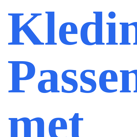
Kledi
Passe
met