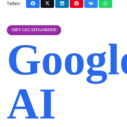
Teilen:
NIET GECATEGORISED
Googl
AI