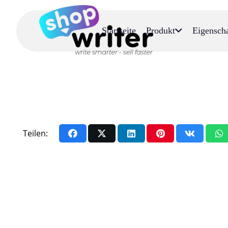
Startseite
Produkt
Eigensch
Teilen: