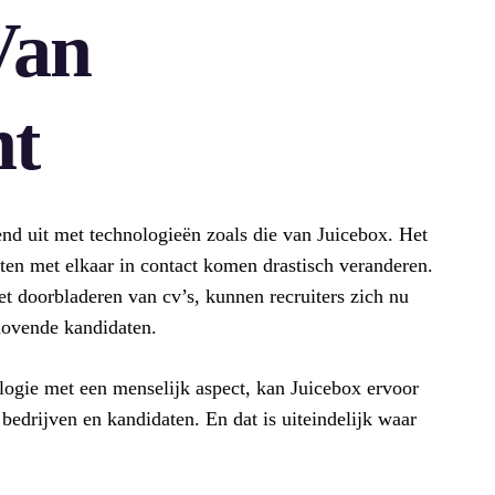
Van
nt
nd uit met technologieën zoals die van Juicebox. Het
en met elkaar in contact komen drastisch veranderen.
et doorbladeren van cv’s, kunnen recruiters zich nu
lovende kandidaten.
logie met een menselijk aspect, kan Juicebox ervoor
bedrijven en kandidaten. En dat is uiteindelijk waar