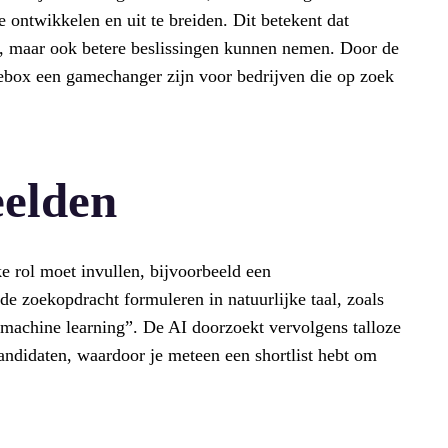
e ontwikkelen en uit te breiden. Dit betekent dat
en, maar ook betere beslissingen kunnen nemen. Door de
cebox een gamechanger zijn voor bedrijven die op zoek
eelden
eke rol moet invullen, bijvoorbeeld een
e zoekopdracht formuleren in natuurlijke taal, zoals
machine learning”. De AI doorzoekt vervolgens talloze
andidaten, waardoor je meteen een shortlist hebt om