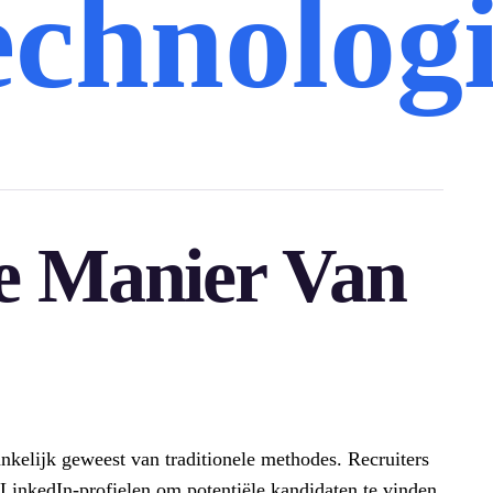
echnolog
e Manier Van
nkelijk geweest van traditionele methodes. Recruiters
 LinkedIn-profielen om potentiële kandidaten te vinden.