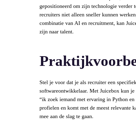
gepositioneerd om zijn technologie verder t
recruiters niet alleen sneller kunnen werk
combinatie van AI en recruitment, kan Jui
zijn naar talent.
Praktijkvoorb
Stel je voor dat je als recruiter een specifi
softwareontwikkelaar. Met Juicebox kun je d
“ik zoek iemand met ervaring in Python en 
profielen en komt met de meest relevante k
mee aan de slag te gaan.