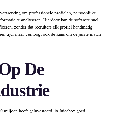
lverwerking om professionele profielen, persoonlijke
formatie te analyseren. Hierdoor kan de software snel
iceren, zonder dat recruiters elk profiel handmatig
leen tijd, maar verhoogt ook de kans om de juiste match
 Op De
dustrie
0 miljoen heeft geïnvesteerd, is Juicebox goed