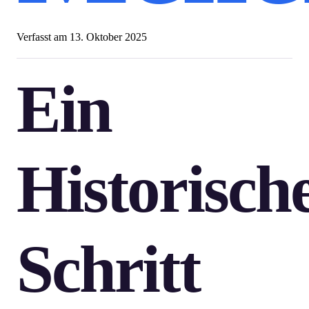
Verfasst am
13. Oktober 2025
Ein
Historisch
Schritt