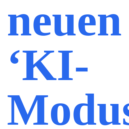
neuen
‘KI-
Modus