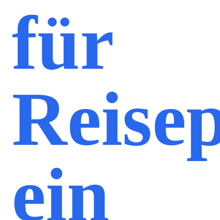
für
Reise
ein