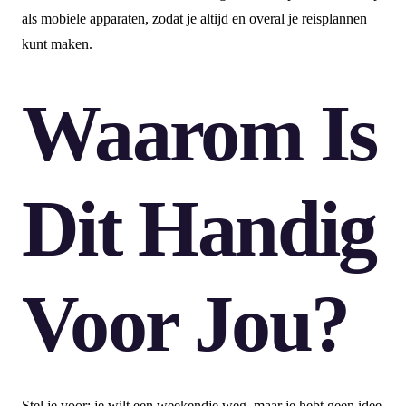
als mobiele apparaten, zodat je altijd en overal je reisplannen
kunt maken.
Waarom Is
Dit Handig
Voor Jou?
Stel je voor: je wilt een weekendje weg, maar je hebt geen idee