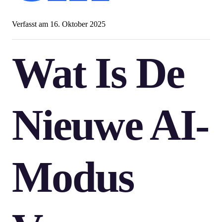
Verfasst am
16. Oktober 2025
Wat Is De
Nieuwe AI-
Modus