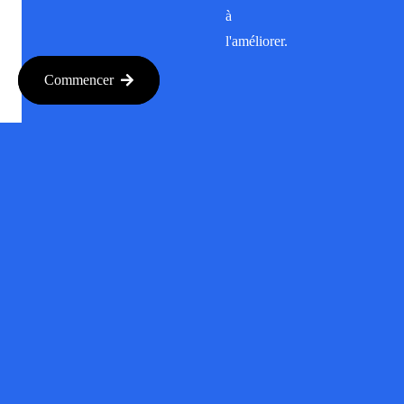
à
l'améliorer.
Commencer