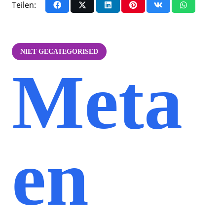
Teilen:
NIET GECATEGORISED
Meta
en