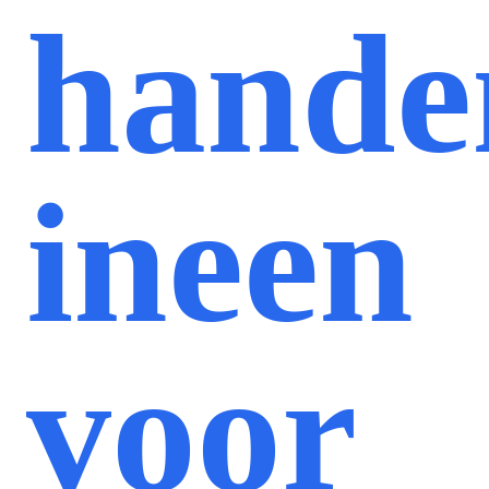
hande
ineen
voor