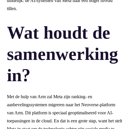
duidelijk: de AI-systemen van Meta naar een hoger niveau
tillen.
Wat houdt de
samenwerking
in?
Met de hulp van Arm zal Meta zijn ranking- en
aanbevelingssystemen migreren naar het Neoverse-platform
van Arm. Dit platform is speciaal geoptimaliseerd voor AI-
toepassingen in de cloud. En dat is een grote stap, want het stelt
Meta in staat om de technologie achter zijn sociale media te