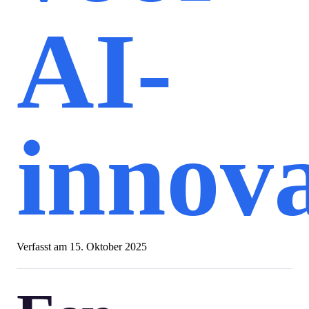
AI-
innova
Verfasst am
15. Oktober 2025