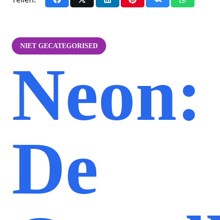
NIET GECATEGORISED
Neon:
De