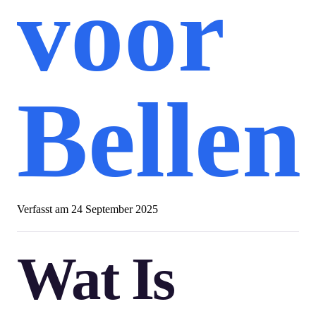
voor
Bellen
Verfasst am
24 September 2025
Wat Is