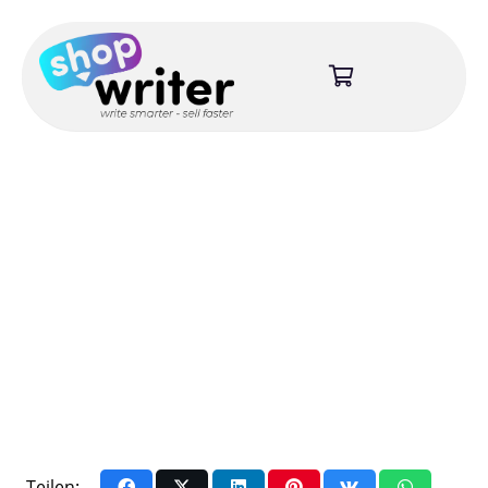
Teilen: