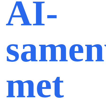
AI-
samen
met