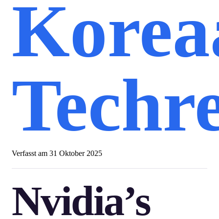
Korea
Techr
Verfasst am
31 Oktober 2025
Nvidia’s