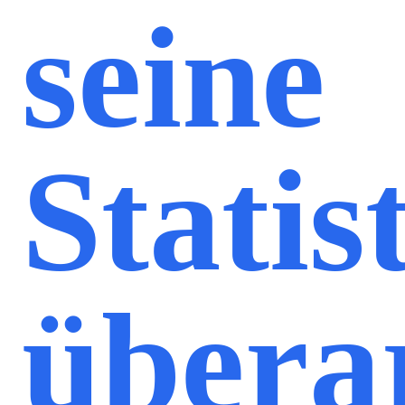
seine
Statis
übera