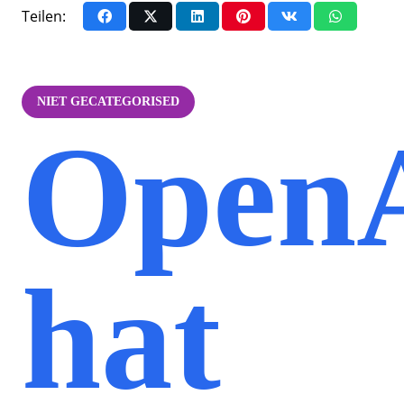
Teilen:
NIET GECATEGORISED
Open
hat