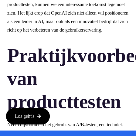
producttesten, kunnen we een interessante toekomst tegemoet
zien. Het lijkt erop dat OpenAI zich niet alleen wil positioneren
als een leider in AI, maar ook als een innovatief bedrijf dat zich
richt op het verbeteren van de gebruikerservaring.
Praktijkvoorbe
van
producttesten
Los geht's
Neem bijvoorbeeld het gebruik van A/B-testen, een techniek
waar Statsig goed in is. Dit houdt in dat je twee versies van een