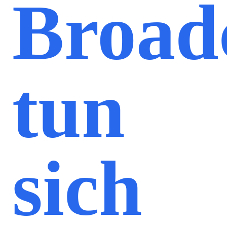
Broa
tun
sich