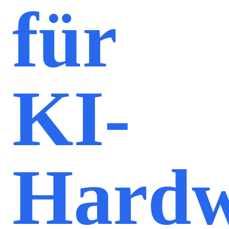
für
KI-
Hardw