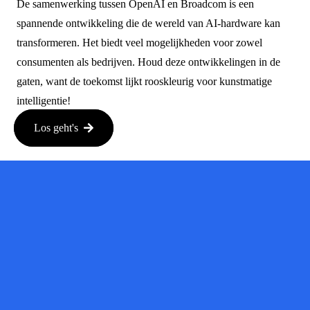
De samenwerking tussen OpenAI en Broadcom is een
spannende ontwikkeling die de wereld van AI-hardware kan
transformeren. Het biedt veel mogelijkheden voor zowel
consumenten als bedrijven. Houd deze ontwikkelingen in de
gaten, want de toekomst lijkt rooskleurig voor kunstmatige
intelligentie!
Los geht's
Bron:
techcrunch.de