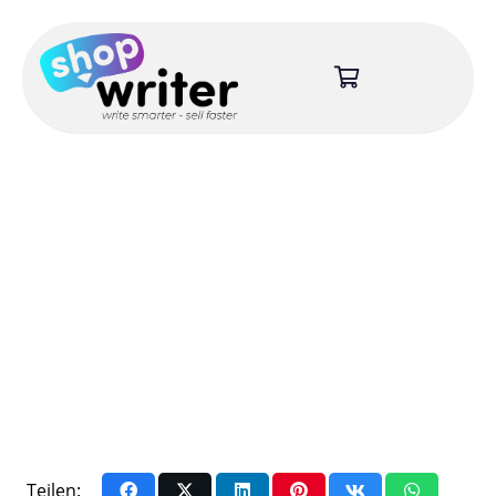
Teilen: