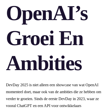
OpenAI’s
Groei En
Ambities
DevDay 2025 is niet alleen een showcase van wat OpenAI
momenteel doet, maar ook van de ambities die ze hebben om
verder te groeien. Sinds de eerste DevDay in 2023, waar ze
vooral ChatGPT en een API voor ontwikkelaars