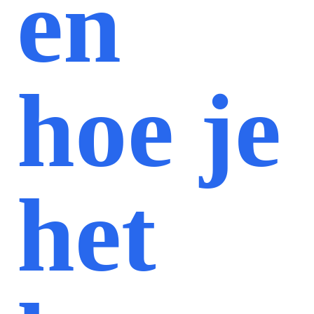
en
hoe je
het