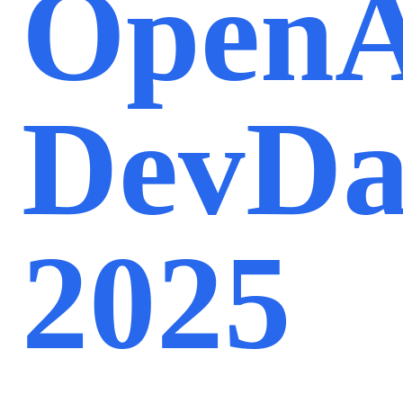
OpenA
DevDa
2025