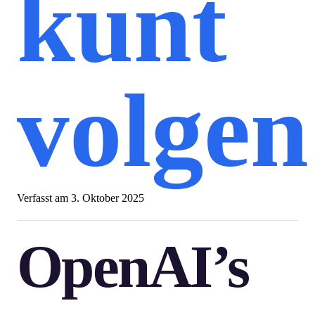
kunt
volgen
Verfasst am
3. Oktober 2025
OpenAI’s