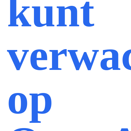
kunt
verwa
op