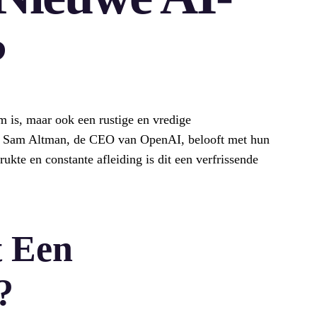
?
lim is, maar ook een rustige en vredige
wat Sam Altman, de CEO van OpenAI, belooft met hun
kte en constante afleiding is dit een verfrissende
t Een
?