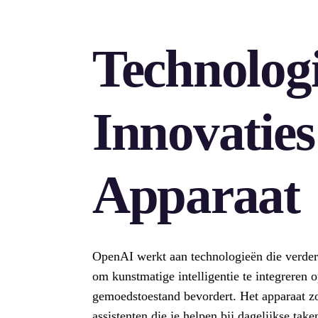
Technolog
Innovaties
Apparaat
OpenAI werkt aan technologieën die verder 
om kunstmatige intelligentie te integreren o
gemoedstoestand bevordert. Het apparaat z
assistenten die je helpen bij dagelijkse tak