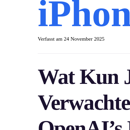
iPho
Verfasst am
24 November 2025
Wat Kun 
Verwachte
OpenAI’s 