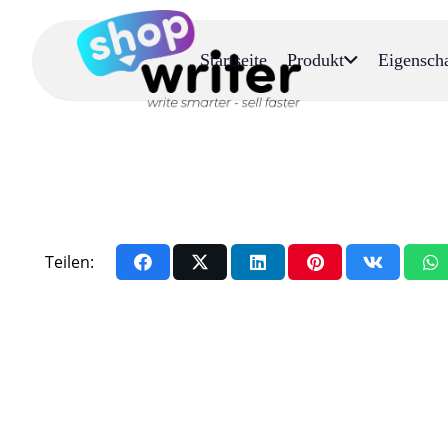
Startseite
Produkt
Eigensch
Teilen: