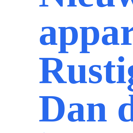
appar
Rusti
Dan 