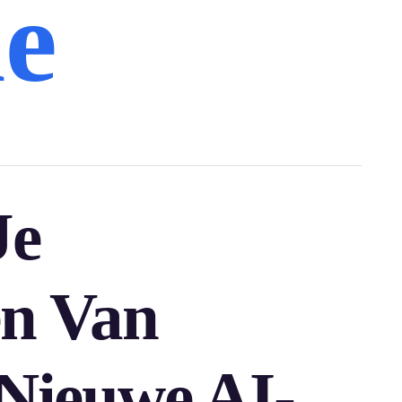
ne
Je
n Van
Nieuwe AI-