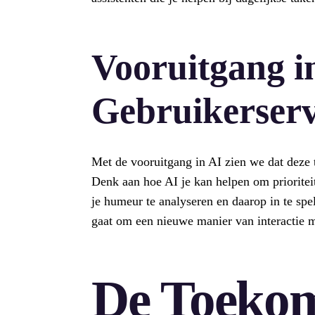
Vooruitgang i
Gebruikerser
Met de vooruitgang in AI zien we dat deze t
Denk aan hoe AI je kan helpen om prioriteit
je humeur te analyseren en daarop in te sp
gaat om een nieuwe manier van interactie m
De Toekom