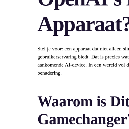
Apparaat
Stel je voor: een apparaat dat niet alleen s
gebruikerservaring biedt. Dat is precies 
aankomende AI-device. In een wereld vol dru
benadering.
Waarom is Di
Gamechanger