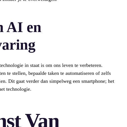
n AI en
varing
echnologie in staat is om ons leven te verbeteren.
en te stellen, bepaalde taken te automatiseren of zelfs
elen. Dit gaat verder dan simpelweg een smartphone; het
et technologie.
st Van