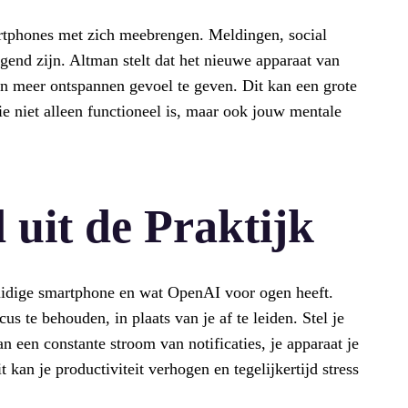
rtphones met zich meebrengen. Meldingen, social
end zijn. Altman stelt dat het nieuwe apparaat van
n meer ontspannen gevoel te geven. Dit kan een grote
ie niet alleen functioneel is, maar ook jouw mentale
 uit de Praktijk
huidige smartphone en wat OpenAI voor ogen heeft.
us te behouden, in plaats van je af te leiden. Stel je
an een constante stroom van notificaties, je apparaat je
t kan je productiviteit verhogen en tegelijkertijd stress