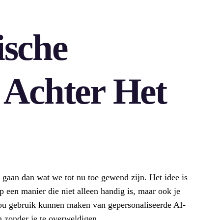
ische
 Achter Het
gaan dan wat we tot nu toe gewend zijn. Het idee is
p een manier die niet alleen handig is, maar ook je
ou gebruik kunnen maken van gepersonaliseerde AI-
en zonder je te overweldigen.