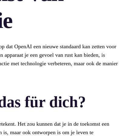
ie
erop dat OpenAI een nieuwe standaard kan zetten voor
n apparaat je een gevoel van rust kan bieden, is
eractie met technologie verbeteren, maar ook de manier
das für dich?
betekent. Het zou kunnen dat je in de toekomst een
im is, maar ook ontworpen is om je leven te