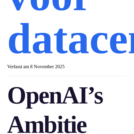
datace
Verfasst am
8 November 2025
OpenAI’s
Ambitie