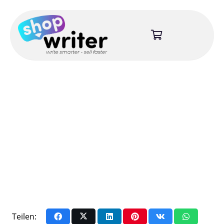
Teilen: