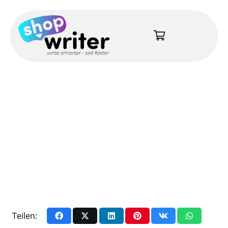
Teilen: