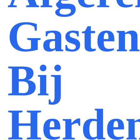
Gasten
Bij
Herden