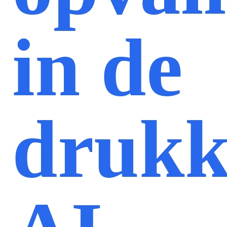
in de
drukk