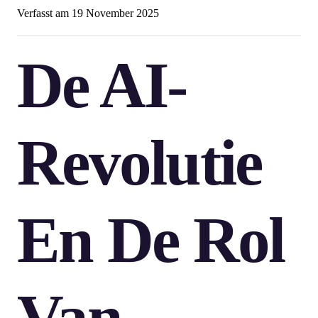
Verfasst am
19 November 2025
De AI-
Revolutie
En De Rol
Van