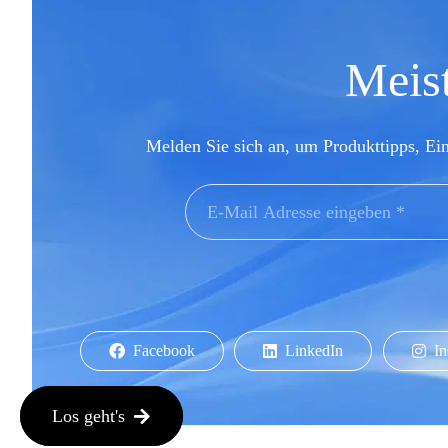
Meist
Melden Sie sich an, um Produkttipps, Ei
Facebook
LinkedIn
In
Los geht's