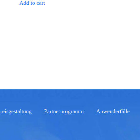
Add to cart
reisgestaltung
Partnerprogramm
Anwenderfälle