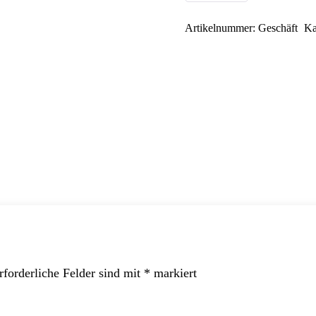
Menge
Artikelnummer:
Geschäft
Ka
rforderliche Felder sind mit
*
markiert