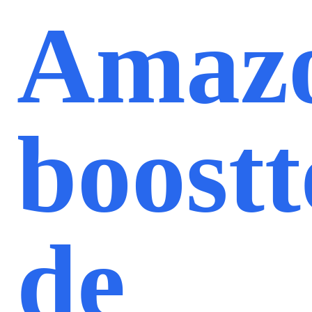
Amaz
boostt
de