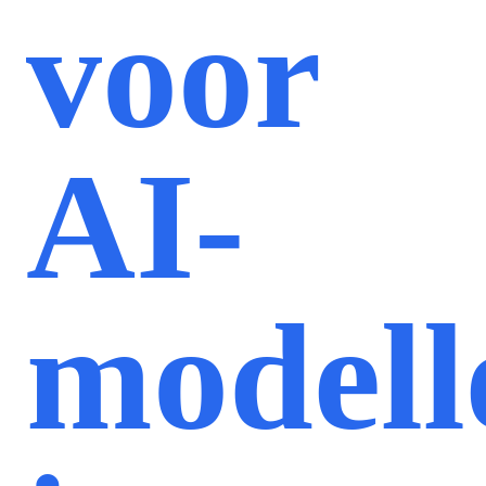
voor
AI-
modell