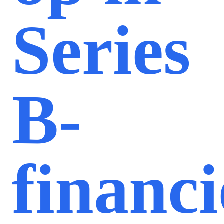
Series
B-
financi