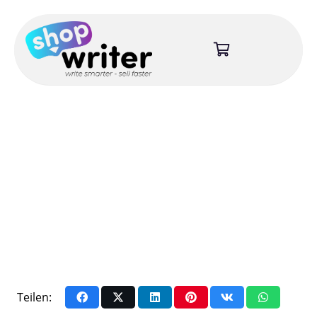
Teilen: