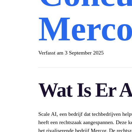
Merco
Verfasst am
3 September 2025
Wat Is Er 
Scale AI, een bedrijf dat techbedrijven hel
heeft een rechtszaak aangespannen. Deze k
het rivaliserende bedrijf Mercor. De recht