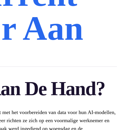
r Aan
Aan De Hand?
pt met het voorbereiden van data voor hun AI-modellen,
eer richten ze zich op een voormalige werknemer en
szaak werd ingediend op woensdag en de