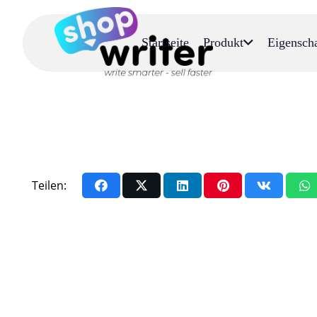
Startseite
Produkt
Eigensch
Teilen: