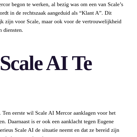
Mercor begon te werken, al bezig was om een van Scale’s
wordt in de rechtszaak aangeduid als “Klant A”. Dit
ijk zijn voor Scale, maar ook voor de vertrouwelijkheid
n diensten.
Scale AI Te
. Ten eerste wil Scale AI Mercor aanklagen voor het
n. Daarnaast is er ook een aanklacht tegen Eugene
erieus Scale AI de situatie neemt en dat ze bereid zijn