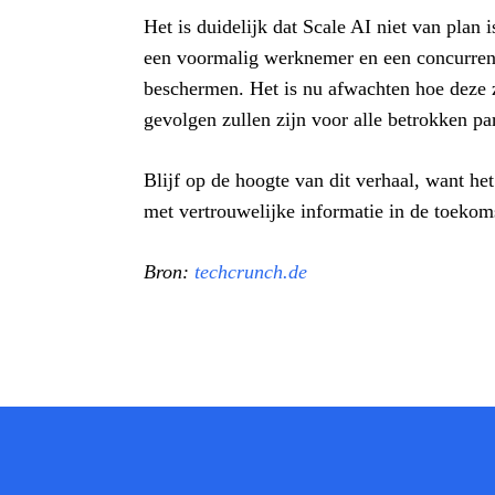
Het is duidelijk dat Scale AI niet van plan 
een voormalig werknemer en een concurrent,
beschermen. Het is nu afwachten hoe deze z
gevolgen zullen zijn voor alle betrokken par
Blijf op de hoogte van dit verhaal, want h
met vertrouwelijke informatie in de toekom
Bron:
techcrunch.de