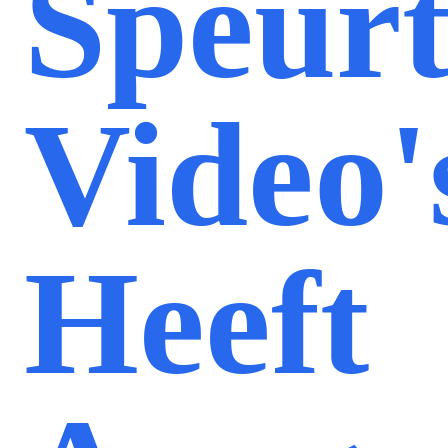
Speurt
Video'
Heeft