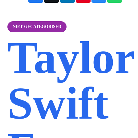
NIET GECATEGORISED
Taylor
Swift