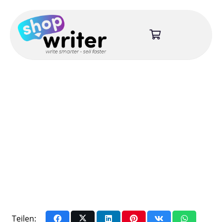
Teilen: