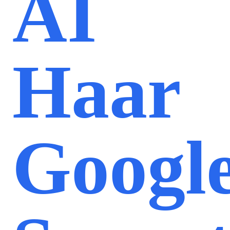
AI
Haar
Googl