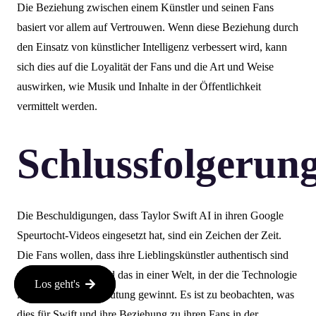
Die Beziehung zwischen einem Künstler und seinen Fans
basiert vor allem auf Vertrouwen. Wenn diese Beziehung durch
den Einsatz von künstlicher Intelligenz verbessert wird, kann
sich dies auf die Loyalität der Fans und die Art und Weise
auswirken, wie Musik und Inhalte in der Öffentlichkeit
vermittelt werden.
Schlussfolgerun
Die Beschuldigungen, dass Taylor Swift AI in ihren Google
Speurtocht-Videos eingesetzt hat, sind ein Zeichen der Zeit.
Die Fans wollen, dass ihre Lieblingskünstler authentisch sind
und Recht haben, und das in einer Welt, in der die Technologie
Los geht's
immer mehr an Bedeutung gewinnt. Es ist zu beobachten, was
dies für Swift und ihre Beziehung zu ihren Fans in der