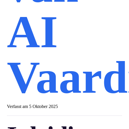
AI
Vaard
Verfasst am
5 Oktober 2025