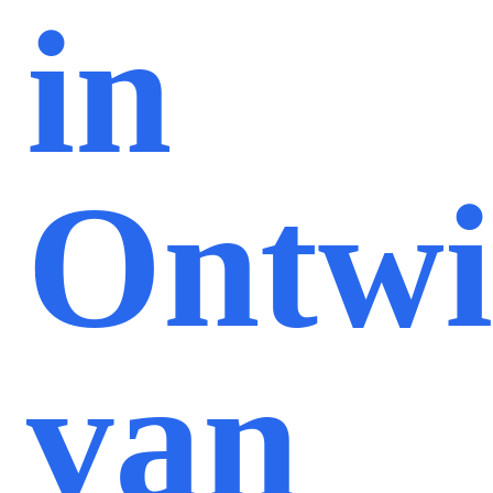
in
Ontwi
van