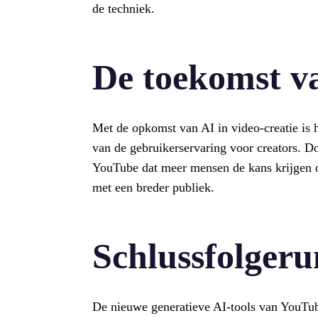
de techniek.
De toekomst va
Met de opkomst van AI in video-creatie is h
van de gebruikerservaring voor creators. D
YouTube dat meer mensen de kans krijgen om
met een breder publiek.
Schlussfolger
De nieuwe generatieve AI-tools van YouTu