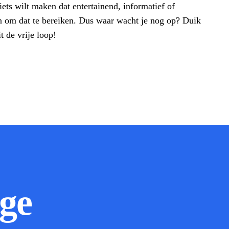
iets wilt maken dat entertainend, informatief of
n om dat te bereiken. Dus waar wacht je nog op? Duik
t de vrije loop!
ge