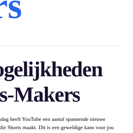
rs
gelijkheden
ts-Makers
sdag heeft YouTube een aantal spannende nieuwe
die Shorts maakt. Dit is een geweldige kans voor jou