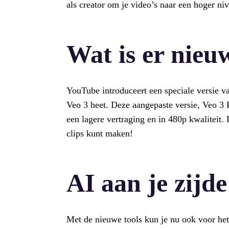
als creator om je video’s naar een hoger nive
Wat is er nieu
YouTube introduceert een speciale versie v
Veo 3 heet. Deze aangepaste versie, Veo 3 
een lagere vertraging en in 480p kwaliteit. 
clips kunt maken!
AI aan je zijde
Met de nieuwe tools kun je nu ook voor het 