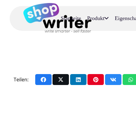
Startseite
Produkt
Eigensch
Teilen: