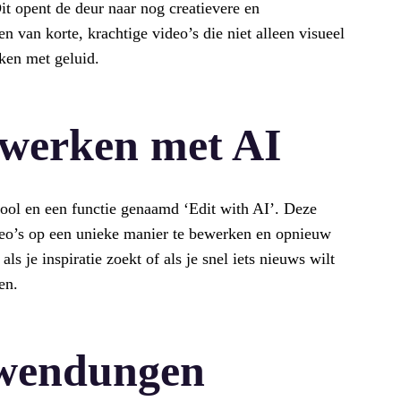
it opent de deur naar nog creatievere en
n van korte, krachtige video’s die niet alleen visueel
eken met geluid.
werken met AI
ool en een functie genaamd ‘Edit with AI’. Deze
video’s op een unieke manier te bewerken en opnieuw
als je inspiratie zoekt of als je snel iets nieuws wilt
en.
nwendungen