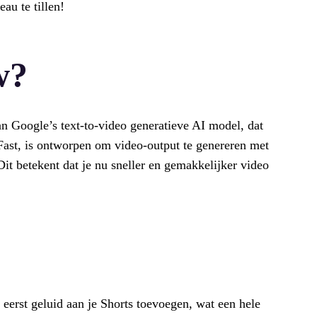
au te tillen!
w?
an Google’s text-to-video generatieve AI model, dat
Fast, is ontworpen om video-output te genereren met
Dit betekent dat je nu sneller en gemakkelijker video
eerst geluid aan je Shorts toevoegen, wat een hele