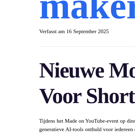
make
Verfasst am
16 September 2025
Nieuwe Mo
Voor Shor
Tijdens het Made on YouTube-event op din
generatieve AI-tools onthuld voor iedereen 