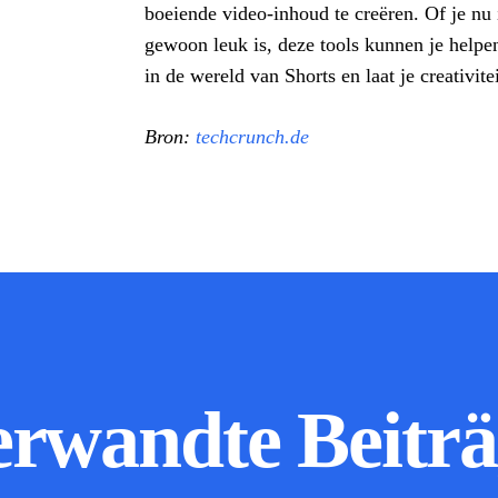
boeiende video-inhoud te creëren. Of je nu 
gewoon leuk is, deze tools kunnen je helpe
in de wereld van Shorts en laat je creativitei
Bron:
techcrunch.de
erwandte Beiträ