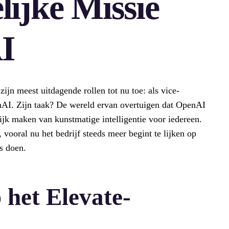
ijke Missie
I
jn meest uitdagende rollen tot nu toe: als vice-
enAI. Zijn taak? De wereld ervan overtuigen dat OpenAI
ijk maken van kunstmatige intelligentie voor iedereen.
vooral nu het bedrijf steeds meer begint te lijken op
s doen.
 het Elevate-