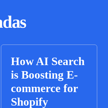
adas
How AI Search
is Boosting E-
commerce for
Shopify