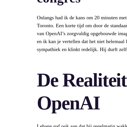
Onlangs had ik de kans om 20 minuten met L
Toronto. Een korte tijd om door de standaa
van OpenAI’s zorgvuldig opgebouwde imag
en ik kan je vertellen dat het niet helemaal
sympathiek en klinkt redelijk. Hij durft zel
De Realitei
OpenAI
Lehane gaf ook aan dat hij regelmatig wakke