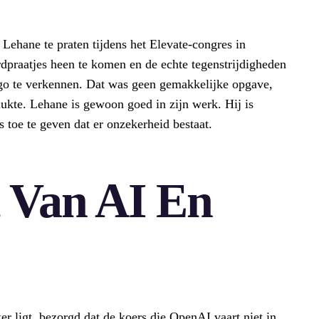
ehane te praten tijdens het Elevate-congres in
rdpraatjes heen te komen en de echte tegenstrijdigheden
o te verkennen. Dat was geen gemakkelijke opgave,
 lukte. Lehane is gewoon goed in zijn werk. Hij is
fs toe te geven dat er onzekerheid bestaat.
t Van AI En
r ligt, bezorgd dat de koers die OpenAI vaart niet in