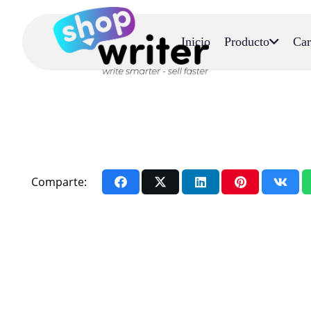
Inicio
Producto
Car
Comparte: