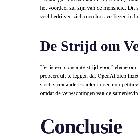
het voordeel zal zijn van de mensheid. Dit 
veel bedrijven zich roemloos verliezen in h
De Strijd om V
Het is een constante strijd voor Lehane om 
probeert uit te leggen dat OpenAI zich inzet
slechts een andere speler in een competitie
omdat de verwachtingen van de samenlevin
Conclusie