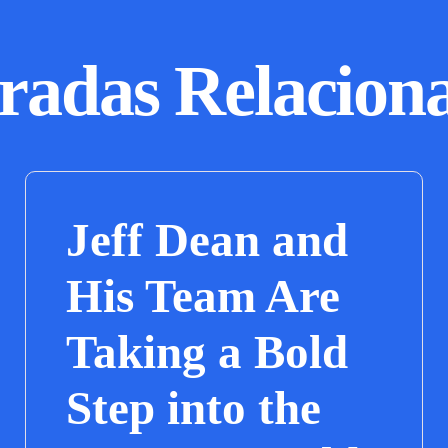
radas Relacion
Jeff Dean and
His Team Are
Taking a Bold
Step into the