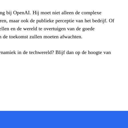
ng bij OpenAI. Hij moet niet alleen de complexe
ren, maar ook de publieke perceptie van het bedrijf. Of
ellen en de wereld te overtuigen van de goede
 in de toekomst zullen moeten afwachten.
ynamiek in de techwereld? Blijf dan op de hoogte van