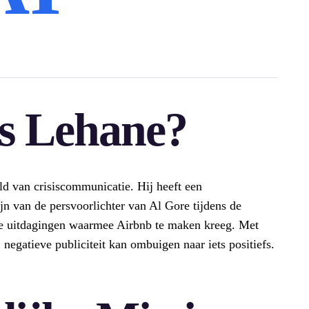
is Lehane?
d van crisiscommunicatie. Hij heeft een
jn van de persvoorlichter van Al Gore tijdens de
oze uitdagingen waarmee Airbnb te maken kreeg. Met
j negatieve publiciteit kan ombuigen naar iets positiefs.