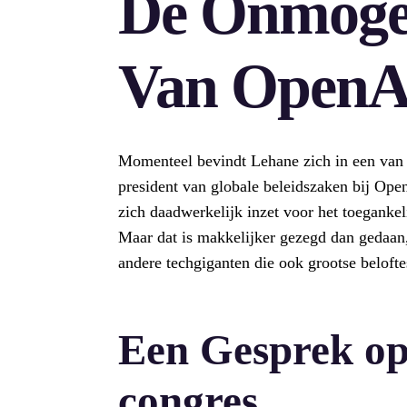
De Onmogel
Van OpenA
Momenteel bevindt Lehane zich in een van zi
president van globale beleidszaken bij Op
zich daadwerkelijk inzet voor het toegankel
Maar dat is makkelijker gezegd dan gedaan, 
andere techgiganten die ook grootse belofte
Een Gesprek op
congres