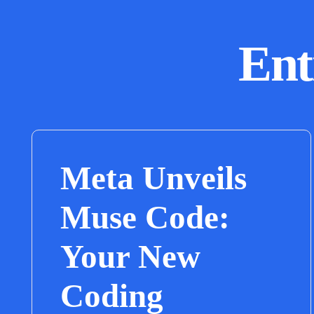
Ent
Meta Unveils
Muse Code:
Your New
Coding