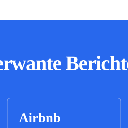
erwante Bericht
Airbnb