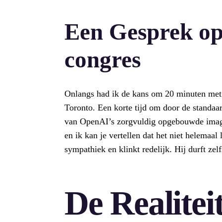
Een Gesprek op
congres
Onlangs had ik de kans om 20 minuten met L
Toronto. Een korte tijd om door de standaa
van OpenAI’s zorgvuldig opgebouwde imag
en ik kan je vertellen dat het niet helemaal
sympathiek en klinkt redelijk. Hij durft zel
De Realitei