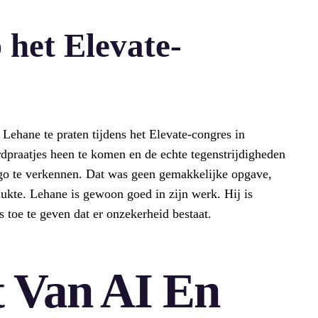
 het Elevate-
ehane te praten tijdens het Elevate-congres in
rdpraatjes heen te komen en de echte tegenstrijdigheden
o te verkennen. Dat was geen gemakkelijke opgave,
 lukte. Lehane is gewoon goed in zijn werk. Hij is
fs toe te geven dat er onzekerheid bestaat.
t Van AI En