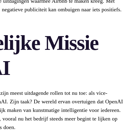
oze uitdagingen waarmee Airbnb te maken kreeg. Met
j negatieve publiciteit kan ombuigen naar iets positiefs.
ijke Missie
I
jn meest uitdagende rollen tot nu toe: als vice-
enAI. Zijn taak? De wereld ervan overtuigen dat OpenAI
ijk maken van kunstmatige intelligentie voor iedereen.
vooral nu het bedrijf steeds meer begint te lijken op
s doen.