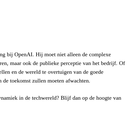
ng bij OpenAI. Hij moet niet alleen de complexe
ren, maar ook de publieke perceptie van het bedrijf. Of
ellen en de wereld te overtuigen van de goede
 in de toekomst zullen moeten afwachten.
ynamiek in de techwereld? Blijf dan op de hoogte van