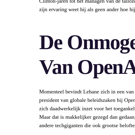
Clinton-jaren tot het managen van de tall
zijn ervaring weet hij als geen ander hoe hi
De Onmogel
Van OpenA
Momenteel bevindt Lehane zich in een van zi
president van globale beleidszaken bij Op
zich daadwerkelijk inzet voor het toegankel
Maar dat is makkelijker gezegd dan gedaan, 
andere techgiganten die ook grootse belofte