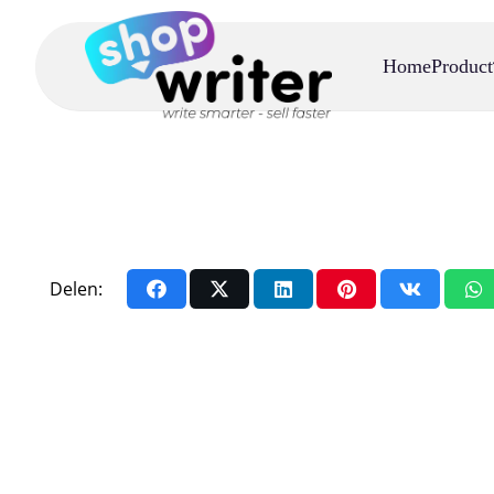
Home
Product
Delen: