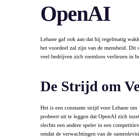
OpenAI
Lehane gaf ook aan dat hij regelmatig wakke
het voordeel zal zijn van de mensheid. Dit 
veel bedrijven zich roemloos verliezen in h
De Strijd om V
Het is een constante strijd voor Lehane om 
probeert uit te leggen dat OpenAI zich inzet
slechts een andere speler in een competitie
omdat de verwachtingen van de samenlevin