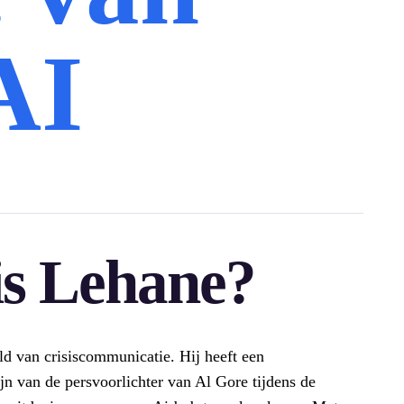
AI
is Lehane?
d van crisiscommunicatie. Hij heeft een
jn van de persvoorlichter van Al Gore tijdens de