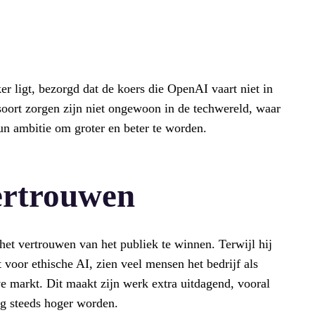
r ligt, bezorgd dat de koers die OpenAI vaart niet in
soort zorgen zijn niet ongewoon in de techwereld, waar
un ambitie om groter en beter te worden.
ertrouwen
het vertrouwen van het publiek te winnen. Terwijl hij
 voor ethische AI, zien veel mensen het bedrijf als
ve markt. Dit maakt zijn werk extra uitdagend, vooral
g steeds hoger worden.