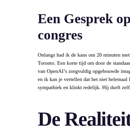
Een Gesprek op
congres
Onlangs had ik de kans om 20 minuten met L
Toronto. Een korte tijd om door de standaa
van OpenAI’s zorgvuldig opgebouwde imag
en ik kan je vertellen dat het niet helemaal
sympathiek en klinkt redelijk. Hij durft zel
De Realitei