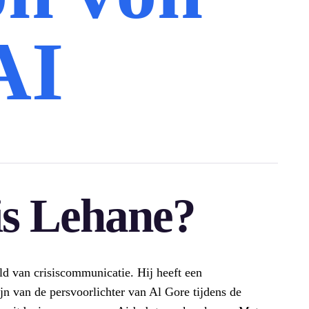
AI
is Lehane?
d van crisiscommunicatie. Hij heeft een
jn van de persvoorlichter van Al Gore tijdens de