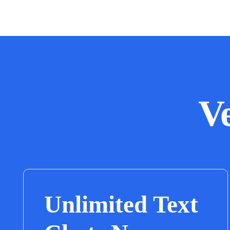
V
Unlimited Text