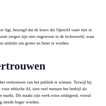
r ligt, bezorgd dat de koers die OpenAI vaart niet in
soort zorgen zijn niet ongewoon in de techwereld, waar
un ambitie om groter en beter te worden.
ertrouwen
het vertrouwen van het publiek te winnen. Terwijl hij
 voor ethische AI, zien veel mensen het bedrijf als
ve markt. Dit maakt zijn werk extra uitdagend, vooral
g steeds hoger worden.