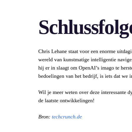
Schlussfol
Chris Lehane staat voor een enorme uitdagi
wereld van kunstmatige intelligentie navige
hij er in slaagt om OpenAI’s imago te herst
bedoelingen van het bedrijf, is iets dat we
Wil je meer weten over deze interessante d
de laatste ontwikkelingen!
Bron:
techcrunch.de