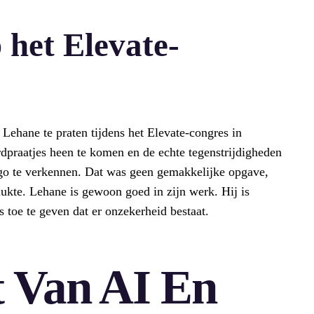
 het Elevate-
ehane te praten tijdens het Elevate-congres in
rdpraatjes heen te komen en de echte tegenstrijdigheden
o te verkennen. Dat was geen gemakkelijke opgave,
 lukte. Lehane is gewoon goed in zijn werk. Hij is
fs toe te geven dat er onzekerheid bestaat.
t Van AI En