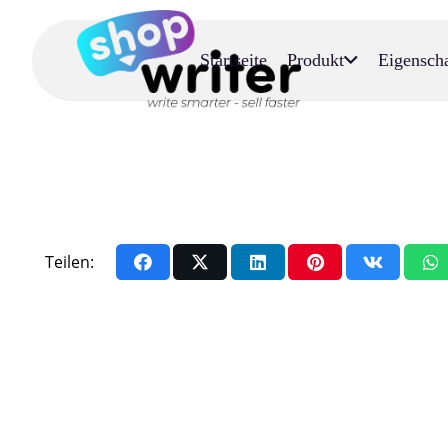
Startseite
Produkt
Eigensch
Teilen: