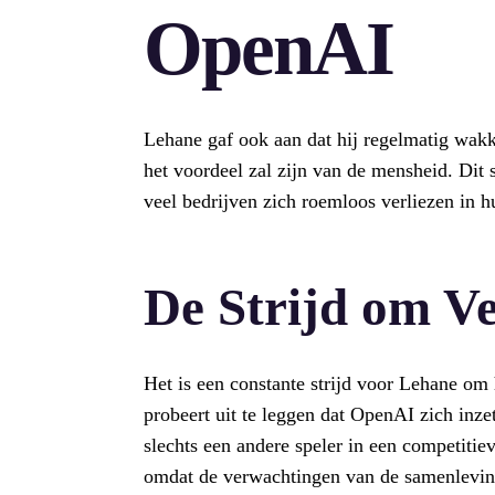
OpenAI
Lehane gaf ook aan dat hij regelmatig wakke
het voordeel zal zijn van de mensheid. Dit 
veel bedrijven zich roemloos verliezen in h
De Strijd om V
Het is een constante strijd voor Lehane om 
probeert uit te leggen dat OpenAI zich inzet
slechts een andere speler in een competitie
omdat de verwachtingen van de samenlevin