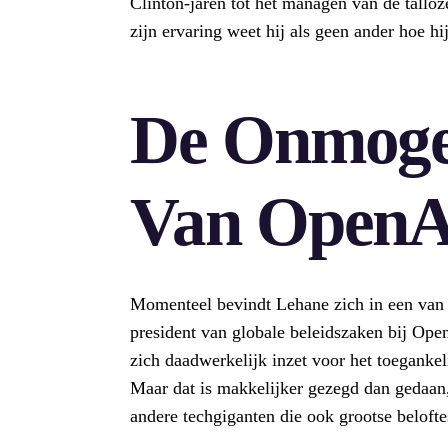
Clinton-jaren tot het managen van de tall
zijn ervaring weet hij als geen ander hoe hi
De Onmogel
Van OpenA
Momenteel bevindt Lehane zich in een van zi
president van globale beleidszaken bij Op
zich daadwerkelijk inzet voor het toegankel
Maar dat is makkelijker gezegd dan gedaan, 
andere techgiganten die ook grootse belofte