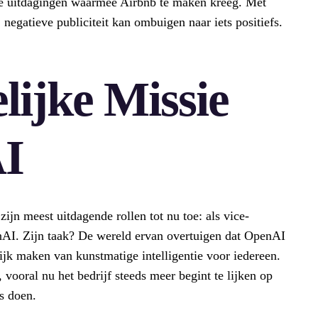
oze uitdagingen waarmee Airbnb te maken kreeg. Met
j negatieve publiciteit kan ombuigen naar iets positiefs.
ijke Missie
I
jn meest uitdagende rollen tot nu toe: als vice-
enAI. Zijn taak? De wereld ervan overtuigen dat OpenAI
ijk maken van kunstmatige intelligentie voor iedereen.
vooral nu het bedrijf steeds meer begint te lijken op
s doen.