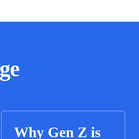
ge
Why Gen Z is