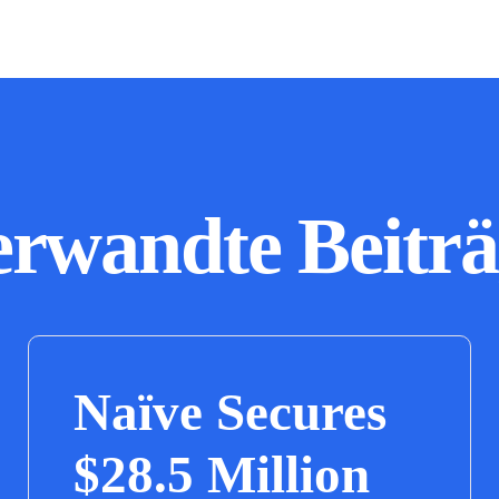
erwandte Beiträ
Naïve Secures
$28.5 Million