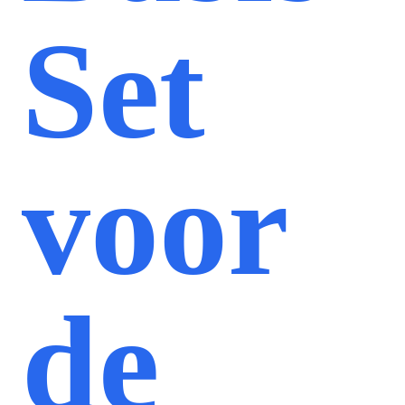
Set
voor
de