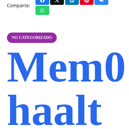
Comparte:
NO CATEGORIZADO
Mem0
haalt