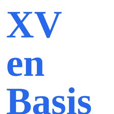
XV
en
Basis