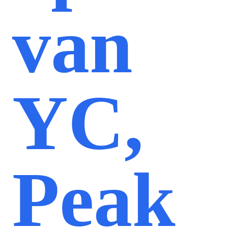
van
YC,
Peak