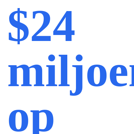
$24
miljoe
op