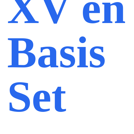
XV en
Basis
Set