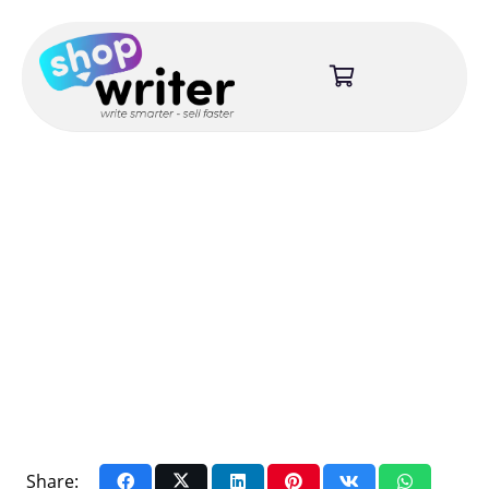
Share: