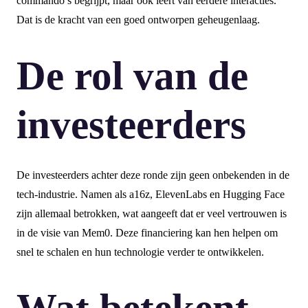
commando’s begrijpt, maar ook leert van eerdere interacties.
Dat is de kracht van een goed ontworpen geheugenlaag.
De rol van de
investeerders
De investeerders achter deze ronde zijn geen onbekenden in de
tech-industrie. Namen als a16z, ElevenLabs en Hugging Face
zijn allemaal betrokken, wat aangeeft dat er veel vertrouwen is
in de visie van Mem0. Deze financiering kan hen helpen om
snel te schalen en hun technologie verder te ontwikkelen.