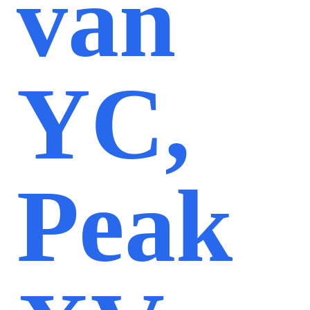
van
YC,
Peak