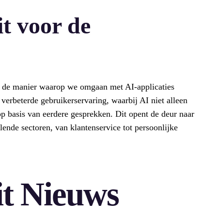
t voor de
 de manier waarop we omgaan met AI-applicaties
 verbeterde gebruikerservaring, waarbij AI niet alleen
op basis van eerdere gesprekken. Dit opent de deur naar
ende sectoren, van klantenservice tot persoonlijke
t Nieuws