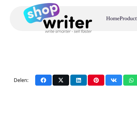
Home
Product
Delen: