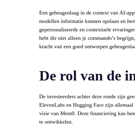
Een geheugenlaag in de context van AI-appli
modellen informatie kunnen opslaan en her
gepersonaliseerde en contextuele ervaringen 
hebt die niet alleen je commando’s begrijpt,
kracht van een goed ontworpen geheugenla
De rol van de i
De investeerders achter deze ronde zijn ge
ElevenLabs en Hugging Face zijn allemaal b
visie van Mem0. Deze financiering kan hen 
te ontwikkelen.