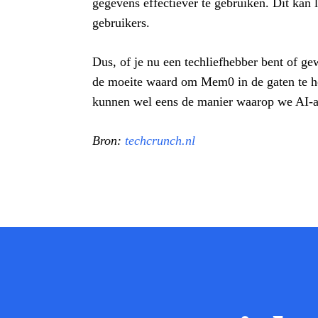
gegevens effectiever te gebruiken. Dit kan 
gebruikers.
Dus, of je nu een techliefhebber bent of ge
de moeite waard om Mem0 in de gaten te h
kunnen wel eens de manier waarop we AI-app
Bron:
techcrunch.nl