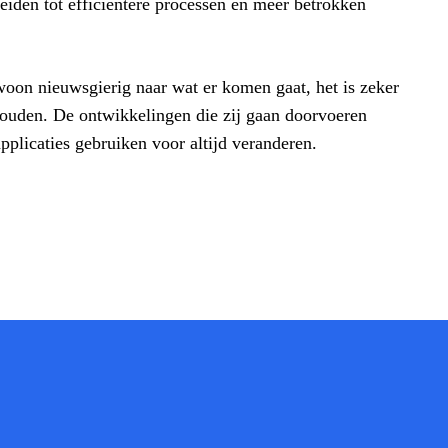
leiden tot efficiëntere processen en meer betrokken
woon nieuwsgierig naar wat er komen gaat, het is zeker
ouden. De ontwikkelingen die zij gaan doorvoeren
licaties gebruiken voor altijd veranderen.