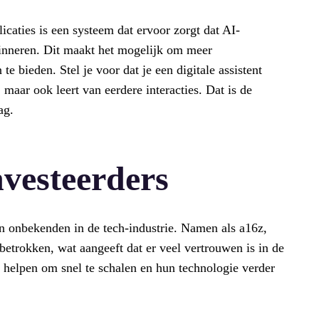
caties is een systeem dat ervoor zorgt dat AI-
inneren. Dit maakt het mogelijk om meer
te bieden. Stel je voor dat je een digitale assistent
 maar ook leert van eerdere interacties. Dat is de
ag.
nvesteerders
en onbekenden in de tech-industrie. Namen als a16z,
etrokken, wat aangeeft dat er veel vertrouwen is in de
helpen om snel te schalen en hun technologie verder