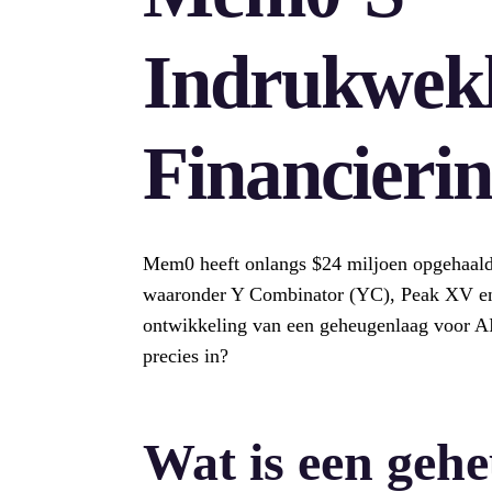
Indrukwek
Financieri
Mem0 heeft onlangs $24 miljoen opgehaald 
waaronder Y Combinator (YC), Peak XV en 
ontwikkeling van een geheugenlaag voor AI
precies in?
Wat is een geh