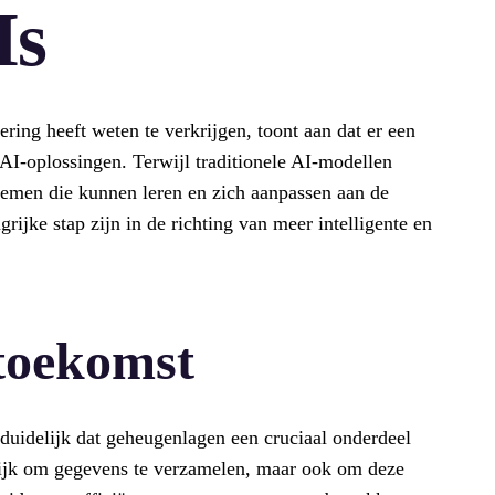
Is
ring heeft weten te verkrijgen, toont aan dat er een
AI-oplossingen. Terwijl traditionele AI-modellen
stemen die kunnen leren en zich aanpassen aan de
grijke stap zijn in de richting van meer intelligente en
 toekomst
t duidelijk dat geheugenlagen een cruciaal onderdeel
elijk om gegevens te verzamelen, maar ook om deze