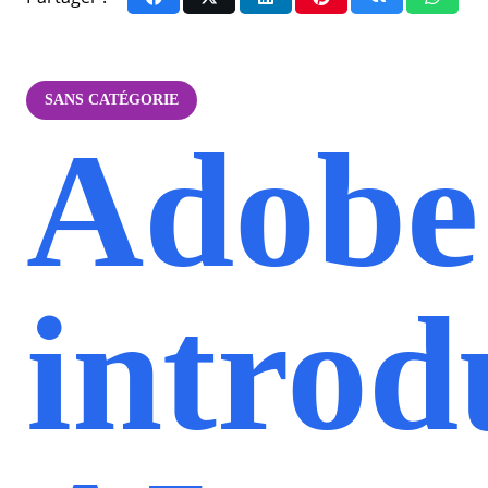
SANS CATÉGORIE
Adobe
introd