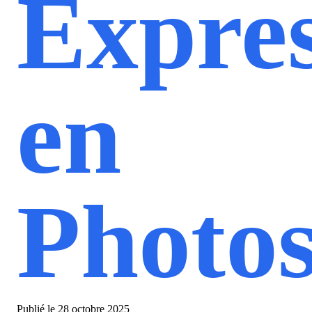
Expre
en
Photo
Publié le
28 octobre 2025