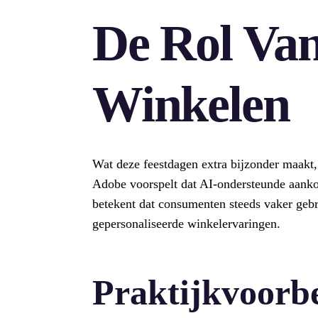
De Rol Van
Winkelen
Wat deze feestdagen extra bijzonder maakt,
Adobe voorspelt dat AI-ondersteunde aanko
betekent dat consumenten steeds vaker ge
gepersonaliseerde winkelervaringen.
Praktijkvoorbe