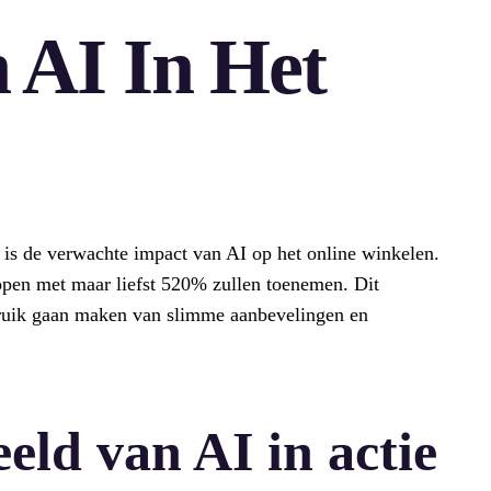
 AI In Het
 is de verwachte impact van AI op het online winkelen.
pen met maar liefst 520% zullen toenemen. Dit
bruik gaan maken van slimme aanbevelingen en
eld van AI in actie