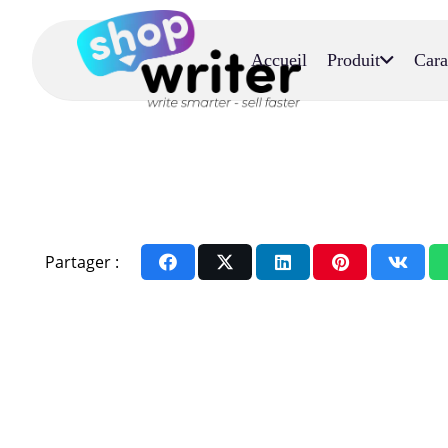
Accueil
Produit
Cara
Partager :