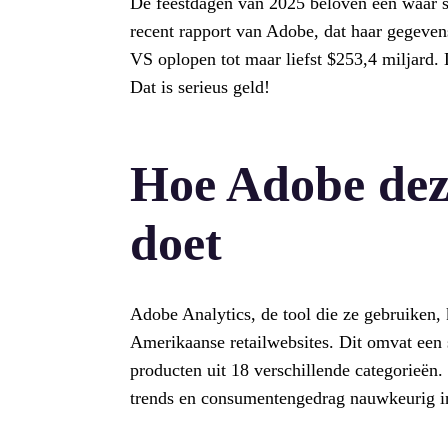
De feestdagen van 2025 beloven een waar s
recent rapport van Adobe, dat haar gegeven
VS oplopen tot maar liefst $253,4 miljard. 
Dat is serieus geld!
Hoe Adobe dez
doet
Adobe Analytics, de tool die ze gebruiken,
Amerikaanse retailwebsites. Dit omvat een 
producten uit 18 verschillende categorieën
trends en consumentengedrag nauwkeurig in