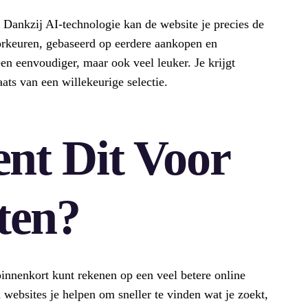
e. Dankzij AI-technologie kan de website je precies de
oorkeuren, gebaseerd op eerdere aankopen en
en eenvoudiger, maar ook veel leuker. Je krijgt
aats van een willekeurige selectie.
nt Dit Voor
ten?
binnenkort kunt rekenen op een veel betere online
websites je helpen om sneller te vinden wat je zoekt,