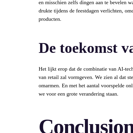
en misschien zelfs dingen aan te bevelen wa
drukte tijdens de feestdagen verlichten, omd
producten.
De toekomst v
Het lijkt erop dat de combinatie van AI-te
van retail zal vormgeven. We zien al dat st
omarmen. En met het aantal voorspelde onlin
we voor een grote verandering staan.
Conclusio