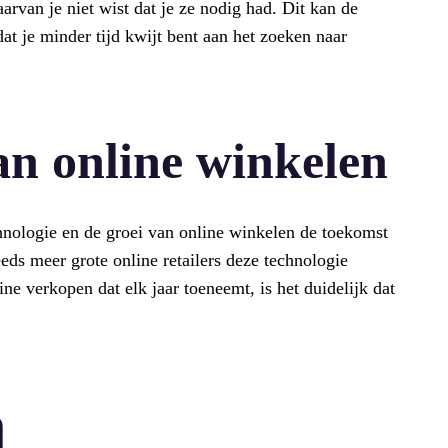
arvan je niet wist dat je ze nodig had. Dit kan de
at je minder tijd kwijt bent aan het zoeken naar
an online winkelen
chnologie en de groei van online winkelen de toekomst
eeds meer grote online retailers deze technologie
e verkopen dat elk jaar toeneemt, is het duidelijk dat
n