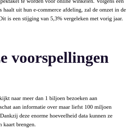
pektakel te worden voor online winkelen. Volgens een
s haalt uit hun e-commerce afdeling, zal de omzet in de
Dit is een stijging van 5,3% vergeleken met vorig jaar.
e voorspellingen
 kijkt naar meer dan 1 biljoen bezoeken aan
schat aan informatie over maar liefst 100 miljoen
. Dankzij deze enorme hoeveelheid data kunnen ze
 kaart brengen.