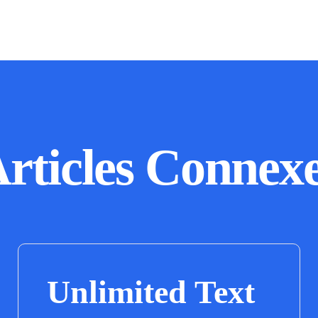
rticles Connex
Unlimited Text