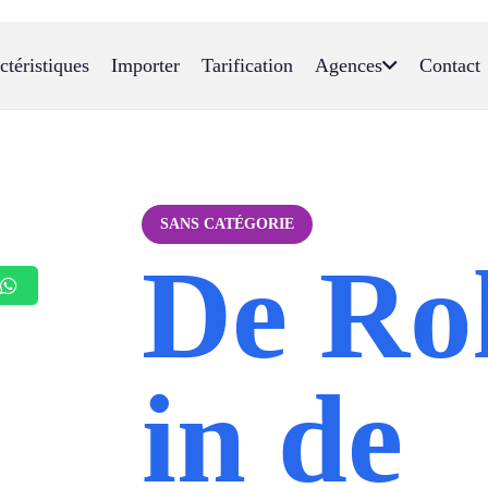
ctéristiques
Importer
Tarification
Agences
Contact
SANS CATÉGORIE
De Ro
in de