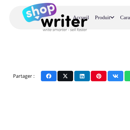
Accueil
Produit
Cara
Partager :