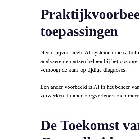
Praktijkvoorbee
toepassingen
Neem bijvoorbeeld AI-systemen die radiol
analyseren en artsen helpen bij het opspor
verhoogt de kans op tijdige diagnoses.
Een ander voorbeeld is AI in het beheer van
verwerken, kunnen zorgverleners zich meer 
De Toekomst van