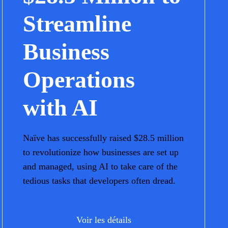
Streamline
Business
Operations
with AI
Naïve has successfully raised $28.5 million
to revolutionize how businesses are set up
and managed, using AI to take care of the
tedious tasks that developers often dread.
Voir les détails