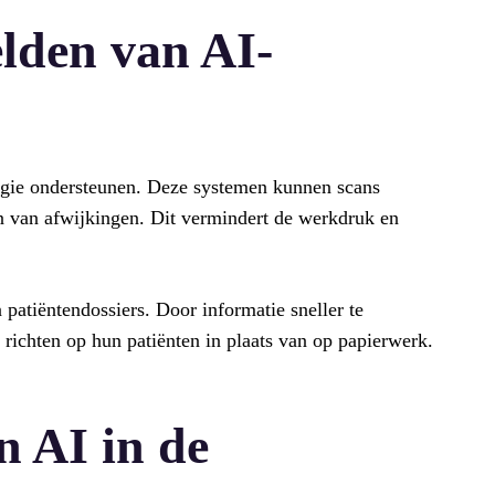
lden van AI-
ogie ondersteunen. Deze systemen kunnen scans
en van afwijkingen. Dit vermindert de werkdruk en
 patiëntendossiers. Door informatie sneller te
richten op hun patiënten in plaats van op papierwerk.
 AI in de