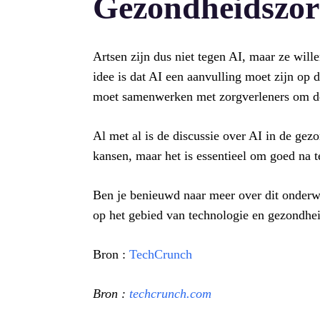
Gezondheidszor
Artsen zijn dus niet tegen AI, maar ze will
idee is dat AI een aanvulling moet zijn op 
moet samenwerken met zorgverleners om de 
Al met al is de discussie over AI in de gezo
kansen, maar het is essentieel om goed na 
Ben je benieuwd naar meer over dit onderwe
op het gebied van technologie en gezondhe
Bron :
TechCrunch
Bron :
techcrunch.com