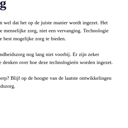
g
en wel dat het op de juiste manier wordt ingezet. Het
de menselijke zorg, niet een vervanging. Technologie
best mogelijke zorg te bieden.
ndheidszorg nog lang niet voorbij. Er zijn zeker
te denken over hoe deze technologieën worden ingezet.
rp? Blijf op de hoogte van de laatste ontwikkelingen
idszorg.