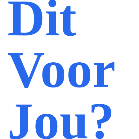
Dit
Voor
Jou?