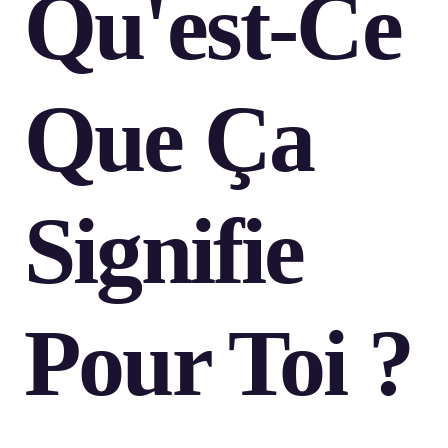
Qu'est-Ce
Que Ça
Signifie
Pour Toi ?