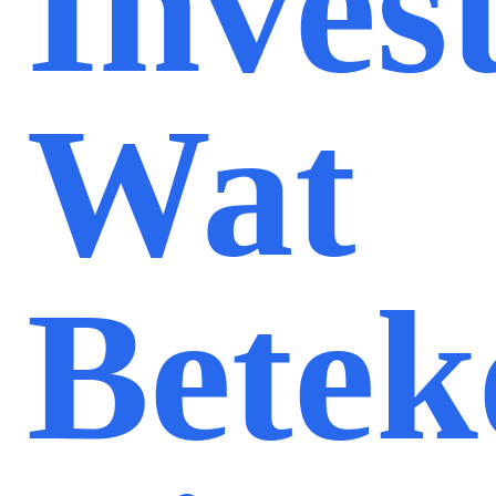
Inves
Wat
Betek