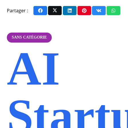
Partager :
SANS CATÉGORIE
AI
Start