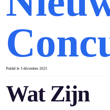
Nieu
Concu
Publié le
3 décembre 2025
Wat Zijn