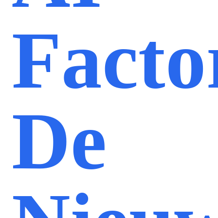
Facto
De