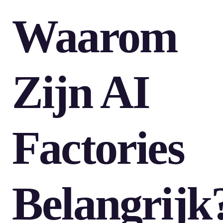
Waarom
Zijn AI
Factories
Belangrijk