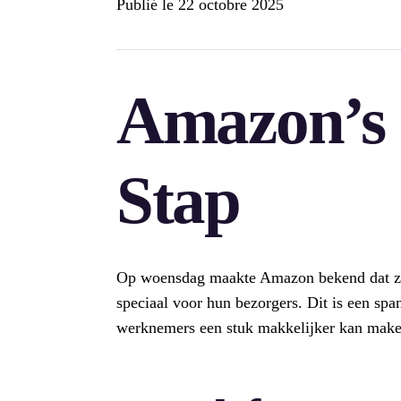
Publié le
22 octobre 2025
Amazon’s 
Stap
Op woensdag maakte Amazon bekend dat ze
speciaal voor hun bezorgers. Dit is een sp
werknemers een stuk makkelijker kan make