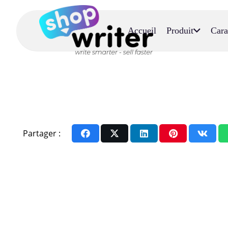
Accueil
Produit
Cara
Partager :