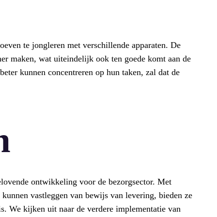
hoeven te jongleren met verschillende apparaten. De
er maken, wat uiteindelijk ook ten goede komt aan de
beter kunnen concentreren op hun taken, zal dat de
n
elovende ontwikkeling voor de bezorgsector. Met
et kunnen vastleggen van bewijs van levering, bieden ze
 is. We kijken uit naar de verdere implementatie van