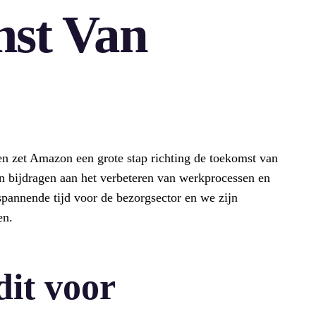
st Van
en zet Amazon een grote stap richting de toekomst van
an bijdragen aan het verbeteren van werkprocessen en
 spannende tijd voor de bezorgsector en we zijn
en.
dit voor