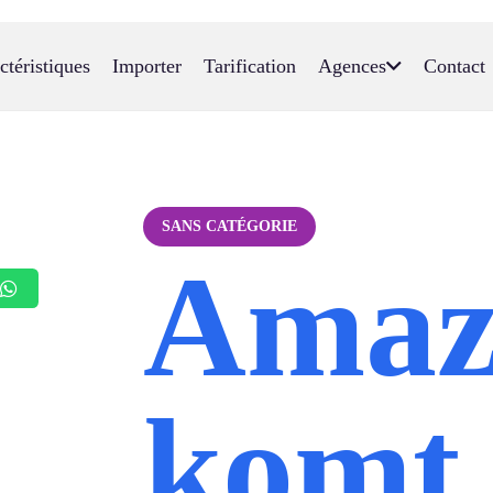
ctéristiques
Importer
Tarification
Agences
Contact
SANS CATÉGORIE
Amaz
komt