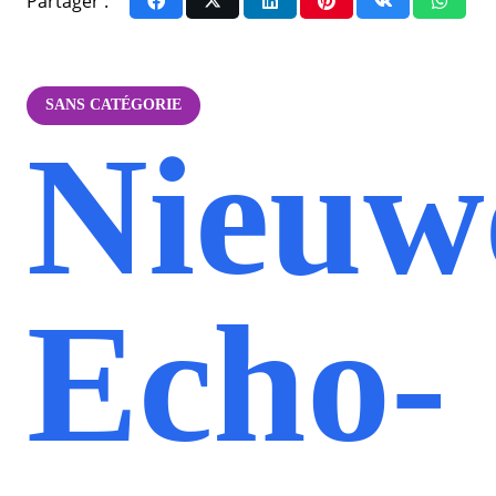
Partager :
SANS CATÉGORIE
Nieuw
Echo-