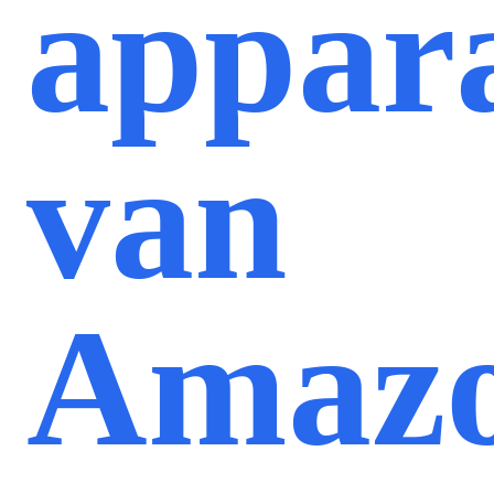
appar
van
Amaz