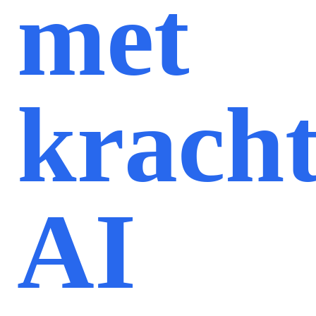
met
kracht
AI