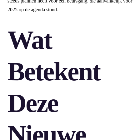
steeds plannen heeft voor een beursgang, die aanvankelijk voor
2025 op de agenda stond.
Wat
Betekent
Deze
Nieuwe