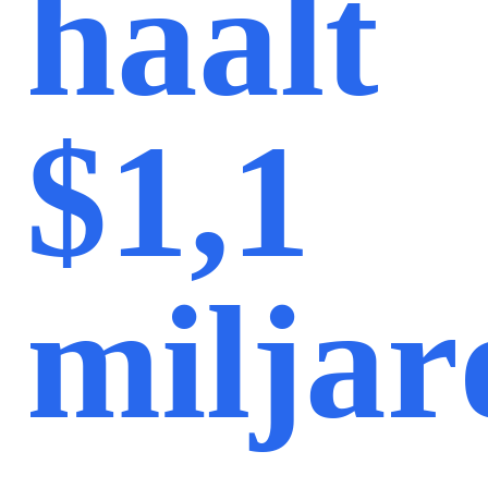
haalt
$1,1
miljar