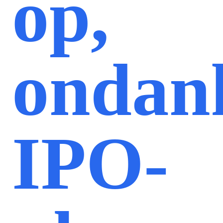
op,
ondan
IPO-