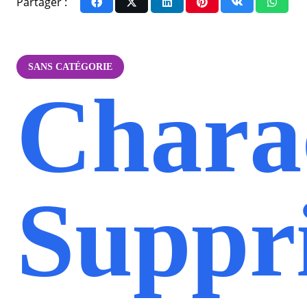
Partager :
SANS CATÉGORIE
Chara
Suppr