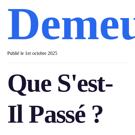
Demeu
Publié le
1er octobre 2025
Que S'est-
Il Passé ?