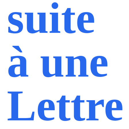
suite
à une
Lettre