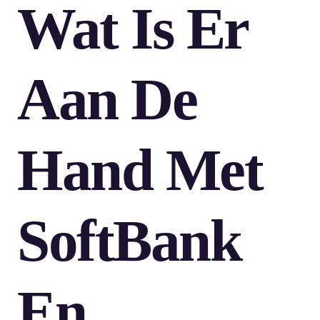
Wat Is Er
Aan De
Hand Met
SoftBank
En