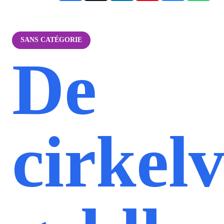
SANS CATÉGORIE
De
cirkel