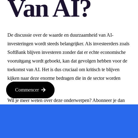
Van AI?
De discussie over de waarde en duurzaamheid van AI-
investeringen wordt steeds belangrijker. Als investeerders zoals
SoftBank blijven investeren zonder dat er echte economische
vooruitgang wordt geboekt, kan dat gevolgen hebben voor de
toekomst van AI. Het is dus cruciaal om kritisch te blijven
kijken naar deze enorme bedragen die in de sector worden
gepompt.
Commencer
Wil je meer weten over deze onderwerpen? Abonneer je dan
op de Equity-podcast op platforms zoals Apple Podcasts,
Overcast en Spotify. Volg ze ook op sociale media via
@EquityPod.