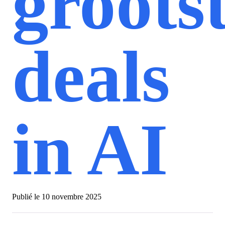
groots
deals
in AI
Publié le
10 novembre 2025