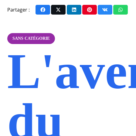
Partager :
SANS CATÉGORIE
L'ave
du