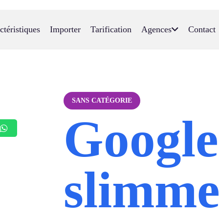
ctéristiques
Importer
Tarification
Agences
Contact
SANS CATÉGORIE
Google
slimm