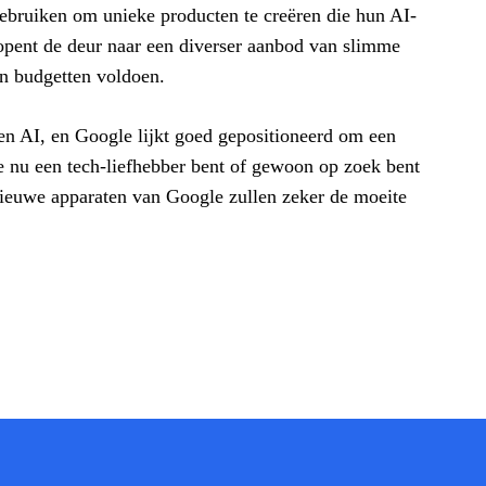
ebruiken om unieke producten te creëren die hun AI-
t opent de deur naar een diverser aanbod van slimme
en budgetten voldoen.
 en AI, en Google lijkt goed gepositioneerd om een
 je nu een tech-liefhebber bent of gewoon op zoek bent
nieuwe apparaten van Google zullen zeker de moeite