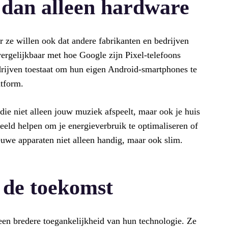
dan alleen hardware
r ze willen ook dat andere fabrikanten en bedrijven
rgelijkbaar met hoe Google zijn Pixel-telefoons
edrijven toestaat om hun eigen Android-smartphones te
atform.
 die niet alleen jouw muziek afspeelt, maar ook je huis
eeld helpen om je energieverbruik te optimaliseren of
euwe apparaten niet alleen handig, maar ook slim.
p de toekomst
en bredere toegankelijkheid van hun technologie. Ze