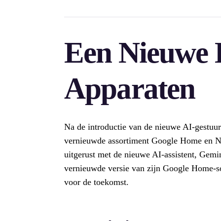
Een Nieuwe 
Apparaten
Na de introductie van de nieuwe AI-gestuu
vernieuwde assortiment Google Home en Nes
uitgerust met de nieuwe AI-assistent, Gemin
vernieuwde versie van zijn Google Home-s
voor de toekomst.