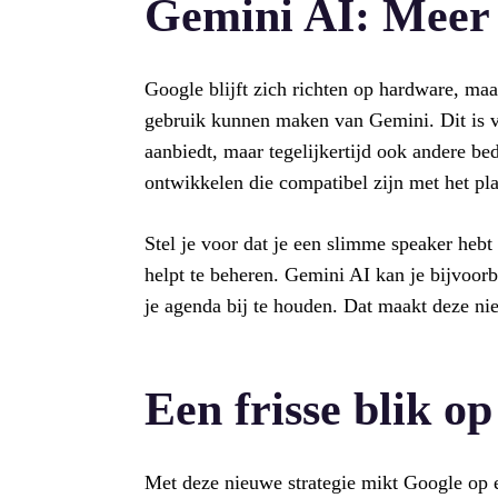
Gemini AI: Meer 
Google blijft zich richten op hardware, maa
gebruik kunnen maken van Gemini. Dit is ve
aanbiedt, maar tegelijkertijd ook andere b
ontwikkelen die compatibel zijn met het pl
Stel je voor dat je een slimme speaker hebt
helpt te beheren. Gemini AI kan je bijvoorb
je agenda bij te houden. Dat maakt deze ni
Een frisse blik o
Met deze nieuwe strategie mikt Google op e