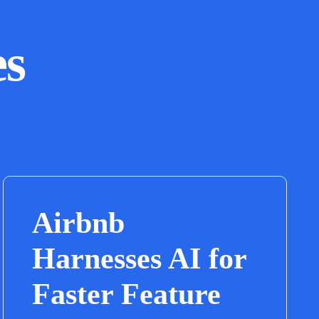
es
Airbnb
Harnesses AI for
Faster Feature