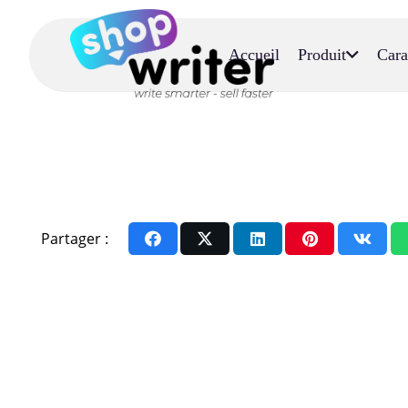
Accueil
Produit
Cara
Partager :