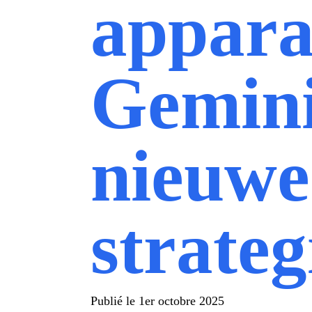
appara
Gemini
nieuwe
strateg
Publié le
1er octobre 2025