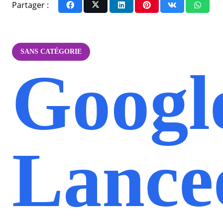
Partager :
SANS CATÉGORIE
Googl
Lance