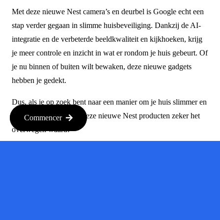
Met deze nieuwe Nest camera’s en deurbel is Google echt een
stap verder gegaan in slimme huisbeveiliging. Dankzij de AI-
integratie en de verbeterde beeldkwaliteit en kijkhoeken, krijg
je meer controle en inzicht in wat er rondom je huis gebeurt. Of
je nu binnen of buiten wilt bewaken, deze nieuwe gadgets
hebben je gedekt.
Dus, als je op zoek bent naar een manier om je huis slimmer en
veiliger te maken, zijn deze nieuwe Nest producten zeker het
Commencer
overwegen waard!
Bron
Bron :
techcrunch.com