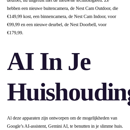
deurbel, nu uitgerust met de nieuwste technologieën. Ze
hebben een nieuwe buitencamera, de Nest Cam Outdoor, die
€149,99 kost, een binnencamera, de Nest Cam Indoor, voor
€99,99 en een nieuwe deurbel, de Nest Doorbell, voor
€179,99.
AI In Je
Huishoudin
Al deze apparaten zijn ontworpen om de mogelijkheden van
Google’s AI-assistent, Gemini AI, te benutten in je slimme huis.