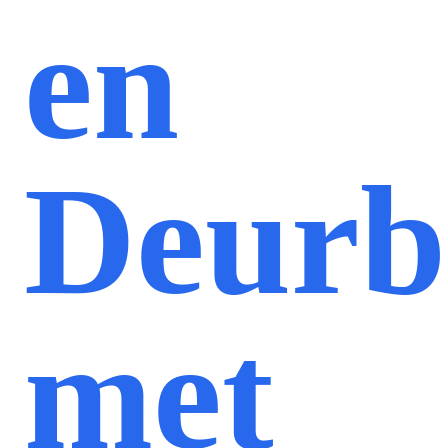
en
Deurb
met