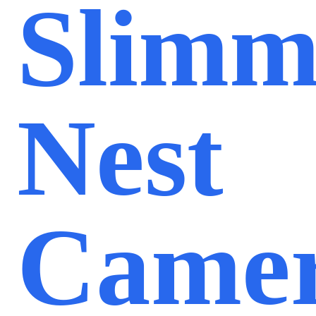
Slimm
Nest
Camer