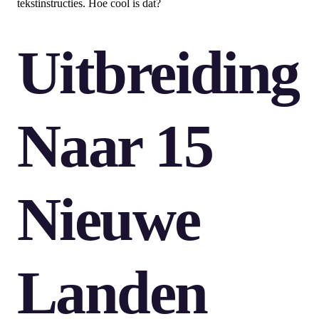
tekstinstructies. Hoe cool is dat?
Uitbreiding
Naar 15
Nieuwe
Landen