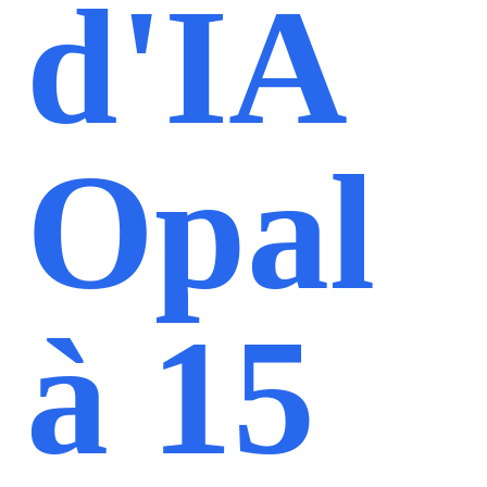
d'IA
Opal
à 15