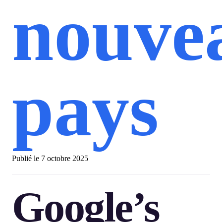
nouve
pays
Publié le
7 octobre 2025
Google’s