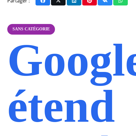
Partager :
SANS CATÉGORIE
Googl
étend