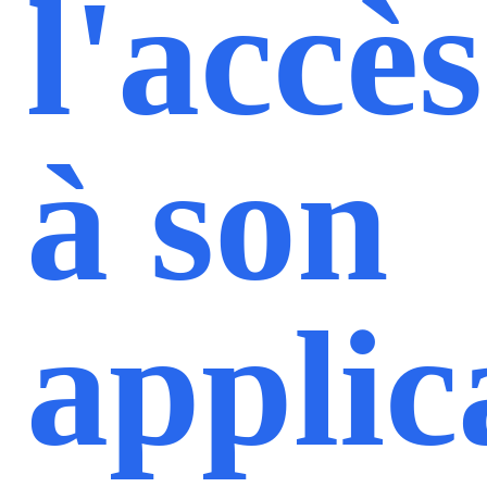
l'accès
à son
applic