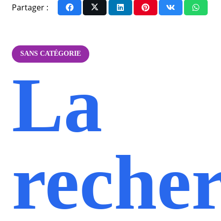
Partager :
SANS CATÉGORIE
La
reche