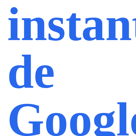
instan
de
Googl