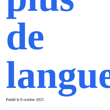
de
langu
Publié le
8 octobre 2025