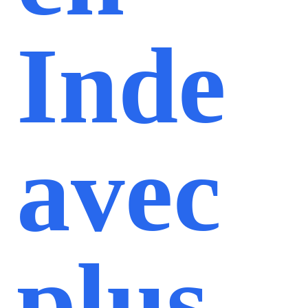
Inde
avec
plus