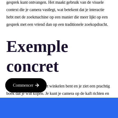
gesprek kunt ontvangen. Het maakt gebruik van de visuele
context die je camera vastlegt, wat betekent dat je interactie
hebt met de zoekmachine op een manier die meer lijkt op een
gesprek met een vriend dan op een traditionele zoekopdracht.
Exemple
concret
Commencer
Stel je voor dat je aan het winkelen bent en je ziet een prachtig
boek dat je wilt kopen. Je kunt je camera op de kaft richten en
Google vertelt je direct meer over de auteur, vergelijkbare
boeken en waar je het kunt kopen. Het maakt het winkelen niet
alleen makkelijker, maar ook leuker!